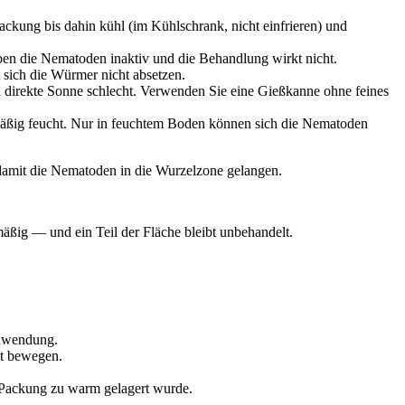
ckung bis dahin kühl (im Kühlschrank, nicht einfrieren) und
iben die Nematoden inaktiv und die Behandlung wirkt nicht.
sich die Würmer nicht absetzen.
direkte Sonne schlecht. Verwenden Sie eine Gießkanne ohne feines
äßig feucht. Nur in feuchtem Boden können sich die Nematoden
 damit die Nematoden in die Wurzelzone gelangen.
ßig — und ein Teil der Fläche bleibt unbehandelt.
anwendung.
ht bewegen.
e Packung zu warm gelagert wurde.