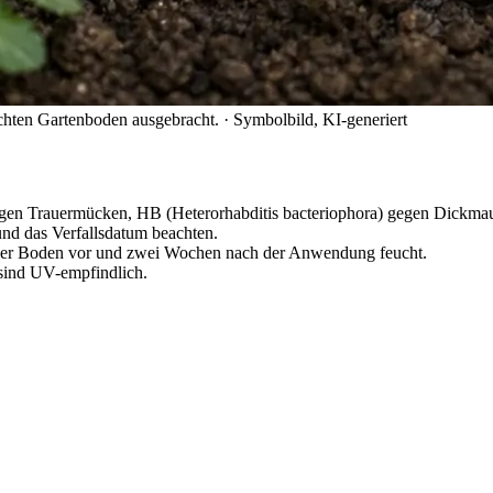
chten Gartenboden ausgebracht.
· Symbolbild, KI-generiert
gegen Trauermücken, HB (Heterorhabditis bacteriophora) gegen Dickmau
und das Verfallsdatum beachten.
 der Boden vor und zwei Wochen nach der Anwendung feucht.
sind UV-empfindlich.