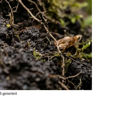
I-generiert