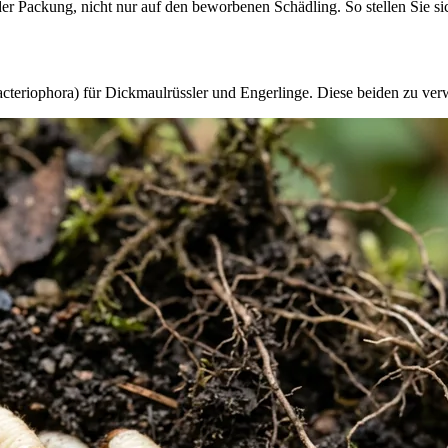
r Packung, nicht nur auf den beworbenen Schädling. So stellen Sie sich
cteriophora) für Dickmaulrüssler und Engerlinge. Diese beiden zu verwe