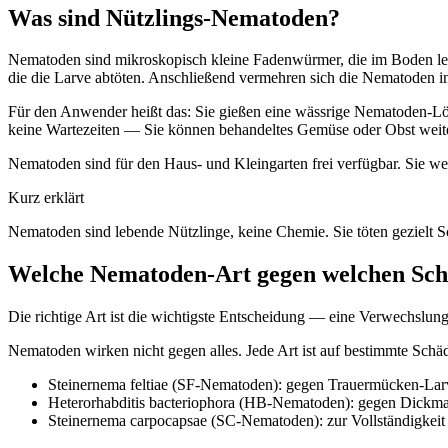
Was sind Nützlings-Nematoden?
Nematoden sind mikroskopisch kleine Fadenwürmer, die im Boden leben
die die Larve abtöten. Anschließend vermehren sich die Nematoden i
Für den Anwender heißt das: Sie gießen eine wässrige Nematoden-Lös
keine Wartezeiten — Sie können behandeltes Gemüse oder Obst weite
Nematoden sind für den Haus- und Kleingarten frei verfügbar. Sie wer
Kurz erklärt
Nematoden sind lebende Nützlinge, keine Chemie. Sie töten gezielt 
Welche Nematoden-Art gegen welchen Sch
Die richtige Art ist die wichtigste Entscheidung — eine Verwechslung
Nematoden wirken nicht gegen alles. Jede Art ist auf bestimmte Schäd
Steinernema feltiae (SF-Nematoden): gegen Trauermücken-Larv
Heterorhabditis bacteriophora (HB-Nematoden): gegen Dickmau
Steinernema carpocapsae (SC-Nematoden): zur Vollständigkei