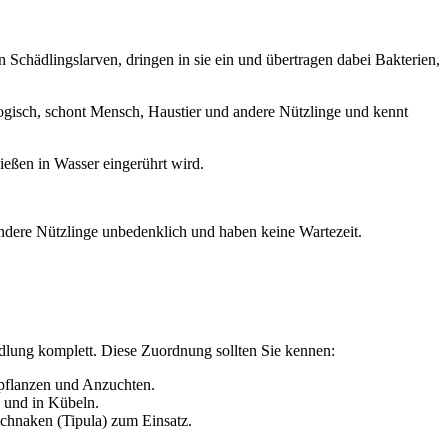
Schädlingslarven, dringen in sie ein und übertragen dabei Bakterien,
logisch, schont Mensch, Haustier und andere Nützlinge und kennt
ießen in Wasser eingerührt wird.
andere Nützlinge unbedenklich und haben keine Wartezeit.
andlung komplett. Diese Zuordnung sollten Sie kennen:
pflanzen und Anzuchten.
 und in Kübeln.
chnaken (Tipula) zum Einsatz.