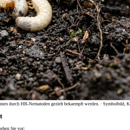
ennen durch HB-Nematoden gezielt bekaempft werden.
· Symbolbild, K
t
ehen Sie vor: