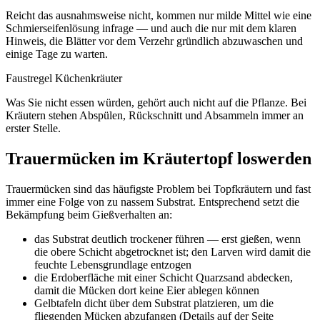
Reicht das ausnahmsweise nicht, kommen nur milde Mittel wie eine
Schmierseifenlösung infrage — und auch die nur mit dem klaren
Hinweis, die Blätter vor dem Verzehr gründlich abzuwaschen und
einige Tage zu warten.
Faustregel Küchenkräuter
Was Sie nicht essen würden, gehört auch nicht auf die Pflanze. Bei
Kräutern stehen Abspülen, Rückschnitt und Absammeln immer an
erster Stelle.
Trauermücken im Kräutertopf loswerden
Trauermücken sind das häufigste Problem bei Topfkräutern und fast
immer eine Folge von zu nassem Substrat. Entsprechend setzt die
Bekämpfung beim Gießverhalten an:
das Substrat deutlich trockener führen — erst gießen, wenn
die obere Schicht abgetrocknet ist; den Larven wird damit die
feuchte Lebensgrundlage entzogen
die Erdoberfläche mit einer Schicht Quarzsand abdecken,
damit die Mücken dort keine Eier ablegen können
Gelbtafeln dicht über dem Substrat platzieren, um die
fliegenden Mücken abzufangen (Details auf der Seite