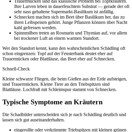
Trauermücken sind das klassische Problem bei Topfkräutern.
Ihre Larven leben in dauerfeuchtem Substrat — gerade der oft
sehr nass gehaltene Supermarkt-Basilikum ist anfällig.
Schnecken machen sich im Beet über Basilikum her, das zu
ihren Leibspeisen gehört. Junge Pflanzen können über Nacht
kahl gefressen werden.
Spinnmilben treten an Rosmarin und Thymian auf, vor allem
bei trockener Luft an einem warmen Standort.
Wer den Standort kennt, kann den wahrscheinlichen Schädling oft
schon eingrenzen: Topf auf der Fensterbank deutet eher auf
Trauermücken oder Blattläuse, das Beet eher auf Schnecken.
Schnell-Check
Kleine schwarze Fliegen, die beim Gießen aus der Erde aufsteigen,
sind Trauermücken. Kleine Tiere an den Triebspitzen sind
Blattläuse. Lochfraß mit Schleimspur stammt von Schnecken.
Typische Symptome an Kräutern
Die Schadbilder unterscheiden sich je nach Schädling deutlich und
lassen sich gut auseinanderhalten.
eingerollte oder verkrümmte Triebspitzen mit kleinen grünen