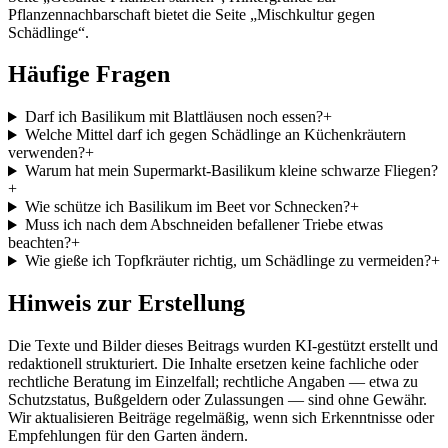
Pflanzennachbarschaft bietet die Seite „Mischkultur gegen
Schädlinge“.
Häufige Fragen
Darf ich Basilikum mit Blattläusen noch essen?
+
Welche Mittel darf ich gegen Schädlinge an Küchenkräutern
verwenden?
+
Warum hat mein Supermarkt-Basilikum kleine schwarze Fliegen?
+
Wie schütze ich Basilikum im Beet vor Schnecken?
+
Muss ich nach dem Abschneiden befallener Triebe etwas
beachten?
+
Wie gieße ich Topfkräuter richtig, um Schädlinge zu vermeiden?
+
Hinweis zur Erstellung
Die Texte und Bilder dieses Beitrags wurden KI-gestützt erstellt und
redaktionell strukturiert. Die Inhalte ersetzen keine fachliche oder
rechtliche Beratung im Einzelfall; rechtliche Angaben — etwa zu
Schutzstatus, Bußgeldern oder Zulassungen — sind ohne Gewähr.
Wir aktualisieren Beiträge regelmäßig, wenn sich Erkenntnisse oder
Empfehlungen für den Garten ändern.