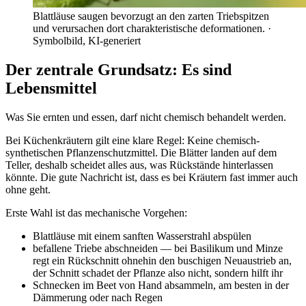
Blattläuse saugen bevorzugt an den zarten Triebspitzen
und verursachen dort charakteristische deformationen.
·
Symbolbild, KI-generiert
Der zentrale Grundsatz: Es sind
Lebensmittel
Was Sie ernten und essen, darf nicht chemisch behandelt werden.
Bei Küchenkräutern gilt eine klare Regel: Keine chemisch-
synthetischen Pflanzenschutzmittel. Die Blätter landen auf dem
Teller, deshalb scheidet alles aus, was Rückstände hinterlassen
könnte. Die gute Nachricht ist, dass es bei Kräutern fast immer auch
ohne geht.
Erste Wahl ist das mechanische Vorgehen:
Blattläuse mit einem sanften Wasserstrahl abspülen
befallene Triebe abschneiden — bei Basilikum und Minze
regt ein Rückschnitt ohnehin den buschigen Neuaustrieb an,
der Schnitt schadet der Pflanze also nicht, sondern hilft ihr
Schnecken im Beet von Hand absammeln, am besten in der
Dämmerung oder nach Regen