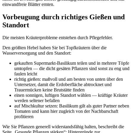
einwandfreie Blätter ernten.
Vorbeugung durch richtiges Gießen und
Standort
Die meisten Kräuterprobleme entstehen durch Pflegefehler.
Den größten Hebel haben Sie bei Topfkräutern über die
Wasserversorgung und den Standort:
gekauften Supermarkt-Basilikum teilen und in mehrere Töpfe
umtopfen — die dicht gesäten Pflanzen sind sonst zu eng und
faulen leicht
richtig gießen: maßvoll und am besten von unten über den
Untersetzer, damit die Erdoberfläche abtrocknet und
Trauermücken keine Brutstätte finden
einen sonnigen, luftigen Standort wählen — kräftige Kräuter
werden seltener befallen
auf Mischkultur setzen: Basilikum gilt als guter Partner neben
Tomaten und kann hier zugleich von der Nachbarschaft
profitieren
Wie Sie Pflanzen generell widerstandsfähig halten, beschreibt die
Seite „Gesunde Pflanzen stärken“; Hintergründe zur