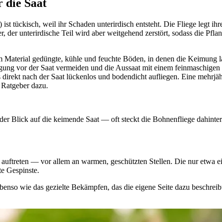
 die Saat
ist tückisch, weil ihr Schaden unterirdisch entsteht. Die Fliege legt i
 der unterirdische Teil wird aber weitgehend zerstört, sodass die Pfla
em Material gedüngte, kühle und feuchte Böden, in denen die Keimung 
gung vor der Saat vermeiden und die Aussaat mit einem feinmaschigen 
s direkt nach der Saat lückenlos und bodendicht aufliegen. Eine mehrj
e Ratgeber dazu.
der Blick auf die keimende Saat — oft steckt die Bohnenfliege dahinter
uftreten — vor allem an warmen, geschützten Stellen. Die nur etwa ein
te Gespinste.
ebenso wie das gezielte Bekämpfen, das die eigene Seite dazu beschrei