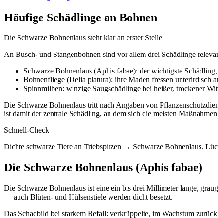
Häufige Schädlinge an Bohnen
Die Schwarze Bohnenlaus steht klar an erster Stelle.
An Busch- und Stangenbohnen sind vor allem drei Schädlinge relevan
Schwarze Bohnenlaus (Aphis fabae): der wichtigste Schädling, 
Bohnenfliege (Delia platura): ihre Maden fressen unterirdisch 
Spinnmilben: winzige Saugschädlinge bei heißer, trockener Wit
Die Schwarze Bohnenlaus tritt nach Angaben von Pflanzenschutzdiens
ist damit der zentrale Schädling, an dem sich die meisten Maßnahmen
Schnell-Check
Dichte schwarze Tiere an Triebspitzen → Schwarze Bohnenlaus. Lück
Die Schwarze Bohnenlaus (Aphis fabae)
Die Schwarze Bohnenlaus ist eine ein bis drei Millimeter lange, graug
— auch Blüten- und Hülsenstiele werden dicht besetzt.
Das Schadbild bei starkem Befall: verkrüppelte, im Wachstum zurückbl