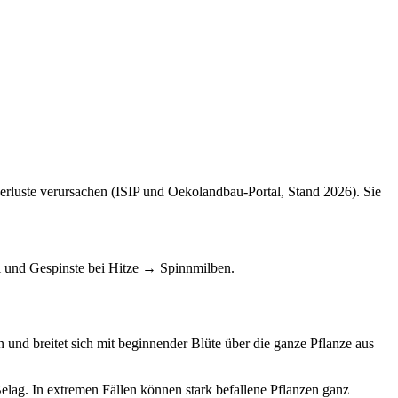
erluste verursachen (ISIP und Oekolandbau-Portal, Stand 2026). Sie
l und Gespinste bei Hitze → Spinnmilben.
n und breitet sich mit beginnender Blüte über die ganze Pflanze aus
Belag. In extremen Fällen können stark befallene Pflanzen ganz