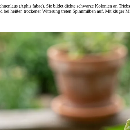
nenlaus (Aphis fabae). Sie bildet dichte schwarze Kolonien an Triebs
bei heißer, trockener Witterung treten Spinnmilben auf. Mit kluger Mi