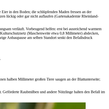
hre Eier in den Boden; die schlüpfenden Maden fressen an der
nzen lückig oder gar nicht auflaufen (Gartenakademie Rheinland-
langsam verläuft. Vorbeugend helfen: erst bei ausreichend warmem
Kulturschutznetz (Maschenweite etwa 0,8 Millimeter) abdecken,
ährige Anbaupause am selben Standort senkt den Befallsdruck
.
en halben Millimeter großen Tiere saugen an der Blattunterseite;
bt. Geförderte Raubmilben und andere Nützlinge halten den Befall im