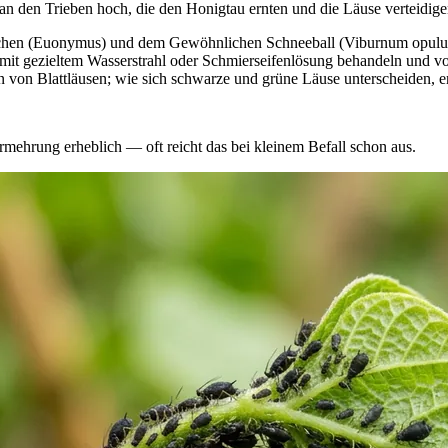
n den Trieben hoch, die den Honigtau ernten und die Läuse verteidige
chen (Euonymus) und dem Gewöhnlichen Schneeball (Viburnum opulus).
mit gezieltem Wasserstrahl oder Schmierseifenlösung behandeln und vo
 von Blattläusen; wie sich schwarze und grüne Läuse unterscheiden, erk
rmehrung erheblich — oft reicht das bei kleinem Befall schon aus.