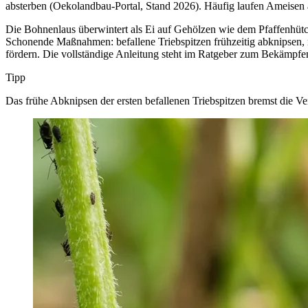
absterben (Oekolandbau-Portal, Stand 2026). Häufig laufen Ameisen a
Die Bohnenlaus überwintert als Ei auf Gehölzen wie dem Pfaffenhüt
Schonende Maßnahmen: befallene Triebspitzen frühzeitig abknipsen, 
fördern. Die vollständige Anleitung steht im Ratgeber zum Bekämpfen
Tipp
Das frühe Abknipsen der ersten befallenen Triebspitzen bremst die Ve