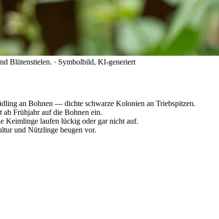
nd Blütenstielen.
· Symbolbild, KI-generiert
ädling an Bohnen — dichte schwarze Kolonien an Triebspitzen.
 ab Frühjahr auf die Bohnen ein.
 Keimlinge laufen lückig oder gar nicht auf.
ultur und Nützlinge beugen vor.