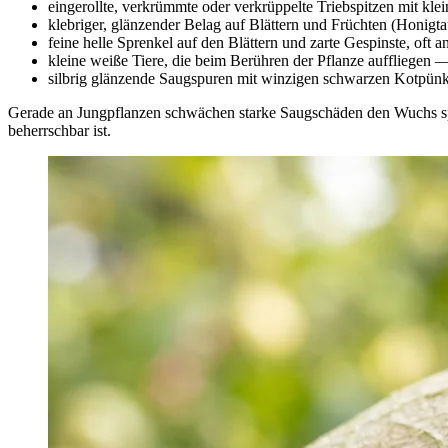
eingerollte, verkrümmte oder verkrüppelte Triebspitzen mit kle
klebriger, glänzender Belag auf Blättern und Früchten (Honigta
feine helle Sprenkel auf den Blättern und zarte Gespinste, oft
kleine weiße Tiere, die beim Berühren der Pflanze auffliegen 
silbrig glänzende Saugspuren mit winzigen schwarzen Kotpün
Gerade an Jungpflanzen schwächen starke Saugschäden den Wuchs spür
beherrschbar ist.