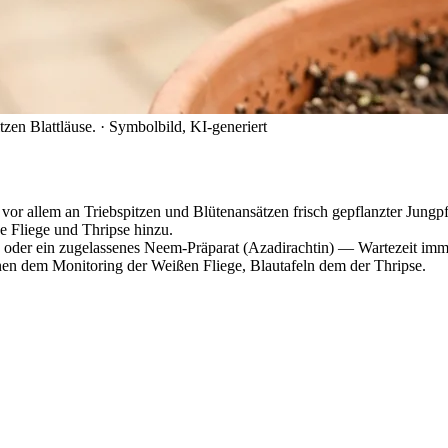
zen Blattläuse.
· Symbolbild, KI-generiert
 vor allem an Triebspitzen und Blütenansätzen frisch gepflanzter Jungp
Fliege und Thripse hinzu.
ng oder ein zugelassenes Neem-Präparat (Azadirachtin) — Wartezeit imm
en dem Monitoring der Weißen Fliege, Blautafeln dem der Thripse.