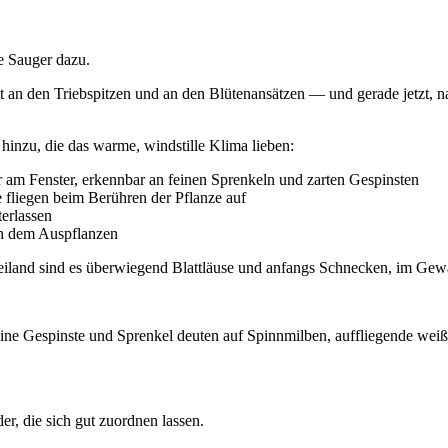
e Sauger dazu.
tzt an den Triebspitzen und an den Blütenansätzen — und gerade jetzt, n
inzu, die das warme, windstille Klima lieben:
m Fenster, erkennbar an feinen Sprenkeln und zarten Gespinsten
fliegen beim Berühren der Pflanze auf
terlassen
ch dem Auspflanzen
Freiland sind es überwiegend Blattläuse und anfangs Schnecken, im Ge
feine Gespinste und Sprenkel deuten auf Spinnmilben, auffliegende weiß
r, die sich gut zuordnen lassen.