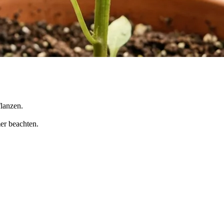
flanzen.
er beachten.