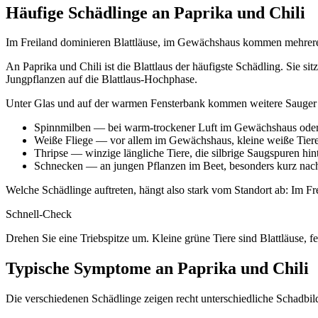
Häufige Schädlinge an Paprika und Chili
Im Freiland dominieren Blattläuse, im Gewächshaus kommen mehrer
An Paprika und Chili ist die Blattlaus der häufigste Schädling. Sie si
Jungpflanzen auf die Blattlaus-Hochphase.
Unter Glas und auf der warmen Fensterbank kommen weitere Sauger h
Spinnmilben — bei warm-trockener Luft im Gewächshaus oder a
Weiße Fliege — vor allem im Gewächshaus, kleine weiße Tiere 
Thripse — winzige längliche Tiere, die silbrige Saugspuren hin
Schnecken — an jungen Pflanzen im Beet, besonders kurz na
Welche Schädlinge auftreten, hängt also stark vom Standort ab: Im 
Schnell-Check
Drehen Sie eine Triebspitze um. Kleine grüne Tiere sind Blattläuse, 
Typische Symptome an Paprika und Chili
Die verschiedenen Schädlinge zeigen recht unterschiedliche Schadbilde