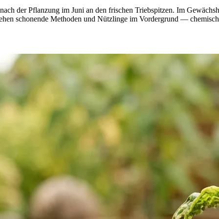
etzt nach der Pflanzung im Juni an den frischen Triebspitzen. Im Gew
, stehen schonende Methoden und Nützlinge im Vordergrund — chemisch