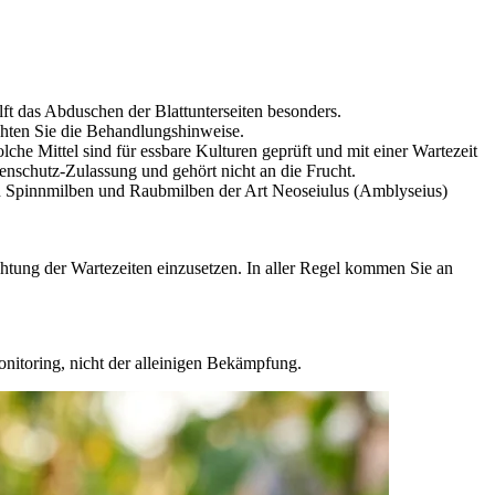
lft das Abduschen der Blattunterseiten besonders.
chten Sie die Behandlungshinweise.
he Mittel sind für essbare Kulturen geprüft und mit einer Wartezeit
nschutz-Zulassung und gehört nicht an die Frucht.
en Spinnmilben und Raubmilben der Art Neoseiulus (Amblyseius)
htung der Wartezeiten einzusetzen. In aller Regel kommen Sie an
onitoring, nicht der alleinigen Bekämpfung.