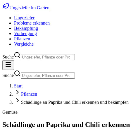
Ungeziefer im Garten
Ungeziefer
Probleme erkennen
Bekämpfung
Vorbeugung
Pflanzen
Vergleiche
Suche
Suche
Start
Pflanzen
Schädlinge an Paprika und Chili erkennen und bekämpfen
Gemüse
Schädlinge an Paprika und Chili erkenne