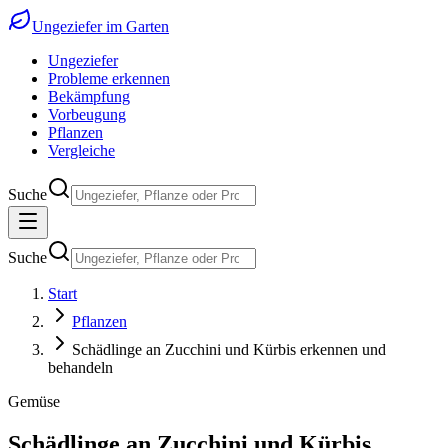
Ungeziefer im Garten
Ungeziefer
Probleme erkennen
Bekämpfung
Vorbeugung
Pflanzen
Vergleiche
Suche
Suche
Start
Pflanzen
Schädlinge an Zucchini und Kürbis erkennen und
behandeln
Gemüse
Schädlinge an Zucchini und Kürbis