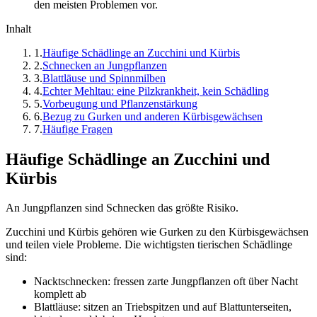
den meisten Problemen vor.
Inhalt
1
.
Häufige Schädlinge an Zucchini und Kürbis
2
.
Schnecken an Jungpflanzen
3
.
Blattläuse und Spinnmilben
4
.
Echter Mehltau: eine Pilzkrankheit, kein Schädling
5
.
Vorbeugung und Pflanzenstärkung
6
.
Bezug zu Gurken und anderen Kürbisgewächsen
7
.
Häufige Fragen
Häufige Schädlinge an Zucchini und
Kürbis
An Jungpflanzen sind Schnecken das größte Risiko.
Zucchini und Kürbis gehören wie Gurken zu den Kürbisgewächsen
und teilen viele Probleme. Die wichtigsten tierischen Schädlinge
sind:
Nacktschnecken: fressen zarte Jungpflanzen oft über Nacht
komplett ab
Blattläuse: sitzen an Triebspitzen und auf Blattunterseiten,