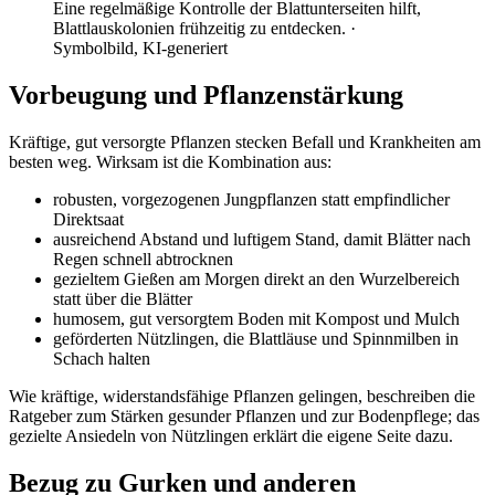
Eine regelmäßige Kontrolle der Blattunterseiten hilft,
Blattlauskolonien frühzeitig zu entdecken.
·
Symbolbild, KI-generiert
Vorbeugung und Pflanzenstärkung
Kräftige, gut versorgte Pflanzen stecken Befall und Krankheiten am
besten weg. Wirksam ist die Kombination aus:
robusten, vorgezogenen Jungpflanzen statt empfindlicher
Direktsaat
ausreichend Abstand und luftigem Stand, damit Blätter nach
Regen schnell abtrocknen
gezieltem Gießen am Morgen direkt an den Wurzelbereich
statt über die Blätter
humosem, gut versorgtem Boden mit Kompost und Mulch
geförderten Nützlingen, die Blattläuse und Spinnmilben in
Schach halten
Wie kräftige, widerstandsfähige Pflanzen gelingen, beschreiben die
Ratgeber zum Stärken gesunder Pflanzen und zur Bodenpflege; das
gezielte Ansiedeln von Nützlingen erklärt die eigene Seite dazu.
Bezug zu Gurken und anderen