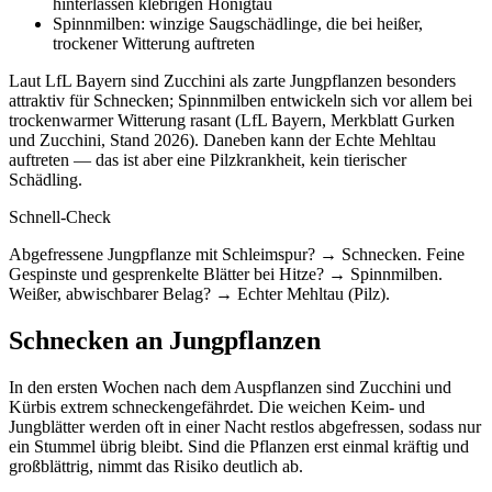
hinterlassen klebrigen Honigtau
Spinnmilben: winzige Saugschädlinge, die bei heißer,
trockener Witterung auftreten
Laut LfL Bayern sind Zucchini als zarte Jungpflanzen besonders
attraktiv für Schnecken; Spinnmilben entwickeln sich vor allem bei
trockenwarmer Witterung rasant (LfL Bayern, Merkblatt Gurken
und Zucchini, Stand 2026). Daneben kann der Echte Mehltau
auftreten — das ist aber eine Pilzkrankheit, kein tierischer
Schädling.
Schnell-Check
Abgefressene Jungpflanze mit Schleimspur? → Schnecken. Feine
Gespinste und gesprenkelte Blätter bei Hitze? → Spinnmilben.
Weißer, abwischbarer Belag? → Echter Mehltau (Pilz).
Schnecken an Jungpflanzen
In den ersten Wochen nach dem Auspflanzen sind Zucchini und
Kürbis extrem schneckengefährdet. Die weichen Keim- und
Jungblätter werden oft in einer Nacht restlos abgefressen, sodass nur
ein Stummel übrig bleibt. Sind die Pflanzen erst einmal kräftig und
großblättrig, nimmt das Risiko deutlich ab.