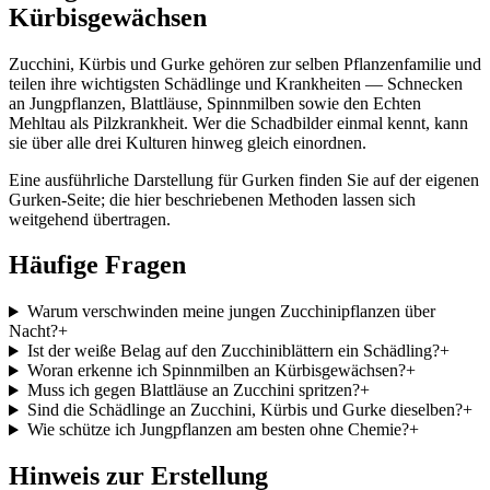
Kürbisgewächsen
Zucchini, Kürbis und Gurke gehören zur selben Pflanzenfamilie und
teilen ihre wichtigsten Schädlinge und Krankheiten — Schnecken
an Jungpflanzen, Blattläuse, Spinnmilben sowie den Echten
Mehltau als Pilzkrankheit. Wer die Schadbilder einmal kennt, kann
sie über alle drei Kulturen hinweg gleich einordnen.
Eine ausführliche Darstellung für Gurken finden Sie auf der eigenen
Gurken-Seite; die hier beschriebenen Methoden lassen sich
weitgehend übertragen.
Häufige Fragen
Warum verschwinden meine jungen Zucchinipflanzen über
Nacht?
+
Ist der weiße Belag auf den Zucchiniblättern ein Schädling?
+
Woran erkenne ich Spinnmilben an Kürbisgewächsen?
+
Muss ich gegen Blattläuse an Zucchini spritzen?
+
Sind die Schädlinge an Zucchini, Kürbis und Gurke dieselben?
+
Wie schütze ich Jungpflanzen am besten ohne Chemie?
+
Hinweis zur Erstellung