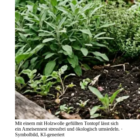
Mit einem mit Holzwolle gefüllten Tontopf lässt sich
ein Ameisennest stressfrei und ökologisch umsiedeln.
·
Symbolbild, KI-generiert