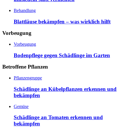
Behandlung
Blattläuse bekämpfen – was wirklich hilft
Vorbeugung
Vorbeugung
Bodenpflege gegen Schädlinge im Garten
Betroffene Pflanzen
Pflanzengruppe
Schädlinge an Kübelpflanzen erkennen und
bekämpfen
Gemüse
Schädlinge an Tomaten erkennen und
bekämpfen