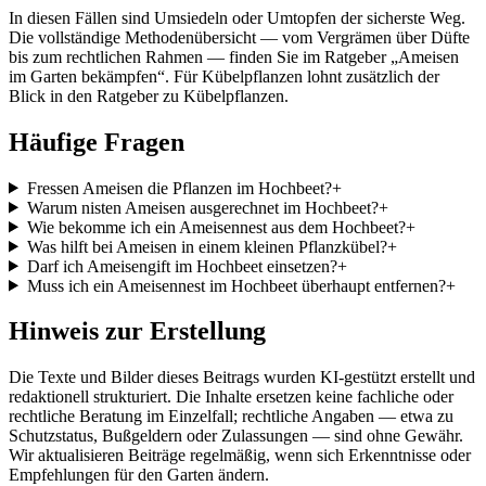
In diesen Fällen sind Umsiedeln oder Umtopfen der sicherste Weg.
Die vollständige Methodenübersicht — vom Vergrämen über Düfte
bis zum rechtlichen Rahmen — finden Sie im Ratgeber „Ameisen
im Garten bekämpfen“. Für Kübelpflanzen lohnt zusätzlich der
Blick in den Ratgeber zu Kübelpflanzen.
Häufige Fragen
Fressen Ameisen die Pflanzen im Hochbeet?
+
Warum nisten Ameisen ausgerechnet im Hochbeet?
+
Wie bekomme ich ein Ameisennest aus dem Hochbeet?
+
Was hilft bei Ameisen in einem kleinen Pflanzkübel?
+
Darf ich Ameisengift im Hochbeet einsetzen?
+
Muss ich ein Ameisennest im Hochbeet überhaupt entfernen?
+
Hinweis zur Erstellung
Die Texte und Bilder dieses Beitrags wurden KI-gestützt erstellt und
redaktionell strukturiert. Die Inhalte ersetzen keine fachliche oder
rechtliche Beratung im Einzelfall; rechtliche Angaben — etwa zu
Schutzstatus, Bußgeldern oder Zulassungen — sind ohne Gewähr.
Wir aktualisieren Beiträge regelmäßig, wenn sich Erkenntnisse oder
Empfehlungen für den Garten ändern.