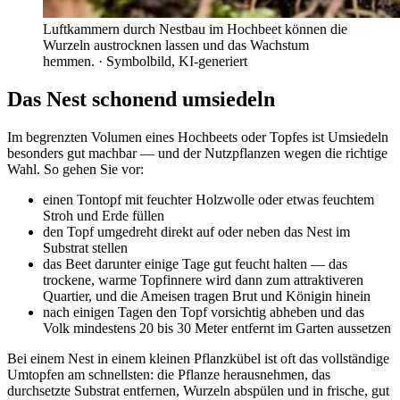
Luftkammern durch Nestbau im Hochbeet können die
Wurzeln austrocknen lassen und das Wachstum
hemmen.
· Symbolbild, KI-generiert
Das Nest schonend umsiedeln
Im begrenzten Volumen eines Hochbeets oder Topfes ist Umsiedeln
besonders gut machbar — und der Nutzpflanzen wegen die richtige
Wahl. So gehen Sie vor:
einen Tontopf mit feuchter Holzwolle oder etwas feuchtem
Stroh und Erde füllen
den Topf umgedreht direkt auf oder neben das Nest im
Substrat stellen
das Beet darunter einige Tage gut feucht halten — das
trockene, warme Topfinnere wird dann zum attraktiveren
Quartier, und die Ameisen tragen Brut und Königin hinein
nach einigen Tagen den Topf vorsichtig abheben und das
Volk mindestens 20 bis 30 Meter entfernt im Garten aussetzen
Bei einem Nest in einem kleinen Pflanzkübel ist oft das vollständige
Umtopfen am schnellsten: die Pflanze herausnehmen, das
durchsetzte Substrat entfernen, Wurzeln abspülen und in frische, gut