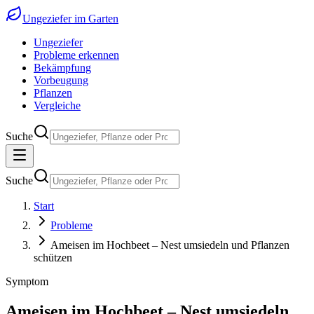
Ungeziefer im Garten
Ungeziefer
Probleme erkennen
Bekämpfung
Vorbeugung
Pflanzen
Vergleiche
Suche
Suche
Start
Probleme
Ameisen im Hochbeet – Nest umsiedeln und Pflanzen
schützen
Symptom
Ameisen im Hochbeet – Nest umsiedeln