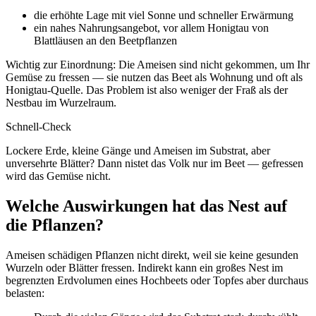
die erhöhte Lage mit viel Sonne und schneller Erwärmung
ein nahes Nahrungsangebot, vor allem Honigtau von
Blattläusen an den Beetpflanzen
Wichtig zur Einordnung: Die Ameisen sind nicht gekommen, um Ihr
Gemüse zu fressen — sie nutzen das Beet als Wohnung und oft als
Honigtau-Quelle. Das Problem ist also weniger der Fraß als der
Nestbau im Wurzelraum.
Schnell-Check
Lockere Erde, kleine Gänge und Ameisen im Substrat, aber
unversehrte Blätter? Dann nistet das Volk nur im Beet — gefressen
wird das Gemüse nicht.
Welche Auswirkungen hat das Nest auf
die Pflanzen?
Ameisen schädigen Pflanzen nicht direkt, weil sie keine gesunden
Wurzeln oder Blätter fressen. Indirekt kann ein großes Nest im
begrenzten Erdvolumen eines Hochbeets oder Topfes aber durchaus
belasten: