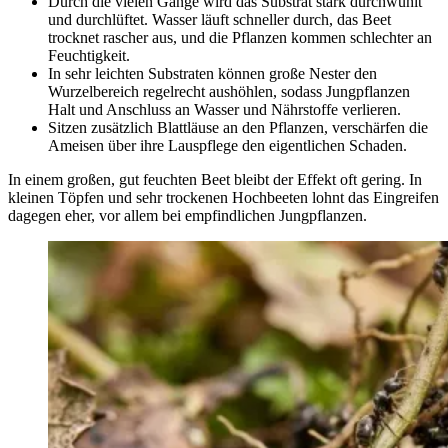
Durch die vielen Gänge wird das Substrat stark durchwühlt
und durchlüftet. Wasser läuft schneller durch, das Beet
trocknet rascher aus, und die Pflanzen kommen schlechter an
Feuchtigkeit.
In sehr leichten Substraten können große Nester den
Wurzelbereich regelrecht aushöhlen, sodass Jungpflanzen
Halt und Anschluss an Wasser und Nährstoffe verlieren.
Sitzen zusätzlich Blattläuse an den Pflanzen, verschärfen die
Ameisen über ihre Lauspflege den eigentlichen Schaden.
In einem großen, gut feuchten Beet bleibt der Effekt oft gering. In
kleinen Töpfen und sehr trockenen Hochbeeten lohnt das Eingreifen
dagegen eher, vor allem bei empfindlichen Jungpflanzen.