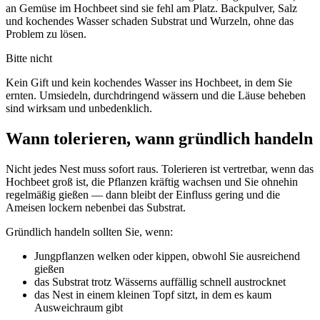
an Gemüse im Hochbeet sind sie fehl am Platz. Backpulver, Salz
und kochendes Wasser schaden Substrat und Wurzeln, ohne das
Problem zu lösen.
Bitte nicht
Kein Gift und kein kochendes Wasser ins Hochbeet, in dem Sie
ernten. Umsiedeln, durchdringend wässern und die Läuse beheben
sind wirksam und unbedenklich.
Wann tolerieren, wann gründlich handeln
Nicht jedes Nest muss sofort raus. Tolerieren ist vertretbar, wenn das
Hochbeet groß ist, die Pflanzen kräftig wachsen und Sie ohnehin
regelmäßig gießen — dann bleibt der Einfluss gering und die
Ameisen lockern nebenbei das Substrat.
Gründlich handeln sollten Sie, wenn:
Jungpflanzen welken oder kippen, obwohl Sie ausreichend
gießen
das Substrat trotz Wässerns auffällig schnell austrocknet
das Nest in einem kleinen Topf sitzt, in dem es kaum
Ausweichraum gibt