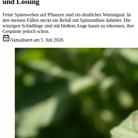
und Lösung
Feine Spinnweben auf Pflanzen sind ein deutliches Warnsignal. In
den meisten Fällen steckt ein Befall mit Spinnmilben dahinter. Die
winzigen Schädlinge sind mit bloßem Auge kaum zu erkennen, ihre
Gespinste jedoch schon.
Aktualisiert am
5. Juli 2026