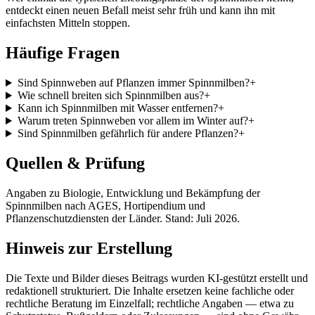
entdeckt einen neuen Befall meist sehr früh und kann ihn mit
einfachsten Mitteln stoppen.
Häufige Fragen
Sind Spinnweben auf Pflanzen immer Spinnmilben?
+
Wie schnell breiten sich Spinnmilben aus?
+
Kann ich Spinnmilben mit Wasser entfernen?
+
Warum treten Spinnweben vor allem im Winter auf?
+
Sind Spinnmilben gefährlich für andere Pflanzen?
+
Quellen & Prüfung
Angaben zu Biologie, Entwicklung und Bekämpfung der
Spinnmilben nach AGES, Hortipendium und
Pflanzenschutzdiensten der Länder. Stand: Juli 2026.
Hinweis zur Erstellung
Die Texte und Bilder dieses Beitrags wurden KI-gestützt erstellt und
redaktionell strukturiert. Die Inhalte ersetzen keine fachliche oder
rechtliche Beratung im Einzelfall; rechtliche Angaben — etwa zu