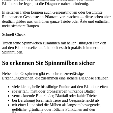
Blattbereiche legen, ist die Diagnose nahezu eindeutig.
In seltenen Fällen können auch Gespinstmotten oder bestimmte
Raupenarten Gespinste an Pflanzen verursachen — diese sehen aber
deutlich gröber aus, umhüllen ganze Triebe oder Äste und enthalten
meist sichtbare Raupen.
Schnell-Check
Treten feine Spinnweben zusammen mit hellen, silbrigen Punkten
auf den Blattoberseiten auf, handelt es sich praktisch immer um
Spinnmilben.
So erkennen Sie Spinnmilben sicher
Neben den Gespinsten gibt es mehrere zuverlässige
Erkennungszeichen, die zusammen eine sichere Diagnose erlauben:
viele kleine, helle bis silbrige Punkte auf den Blattoberseiten
später fahl, matt oder bronzefarben wirkende Blätter
vertrocknende Blattränder, Blattfall oder kahle Triebe
bei Berührung lösen sich Tiere und Gespinste leicht ab
mit einer Lupe sind die Milben als langsam bewegende,
gelbliche, grünliche oder rötliche Pünktchen auf den