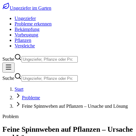
Ungeziefer im Garten
Ungeziefer
Probleme erkennen
Bekämpfung
Vorbeugung
Pflanzen
Vergleiche
Suche
Suche
Start
Probleme
Feine Spinnweben auf Pflanzen – Ursache und Lösung
Problem
Feine Spinnweben auf Pflanzen – Ursache