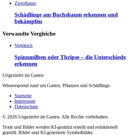
Zierpflanze
Schädlinge am Buchsbaum erkennen und
bekämpfen
Verwandte Vergleiche
Vergleich
Spinnmilben oder Thripse – die Unterschiede
erkennen
Ungeziefer im Garten
Wissensportal rund um Garten, Pflanzen und Schädlinge.
Startseite
Impressum
Datenschutz
©
2026
Ungeziefer im Garten. Alle Rechte vorbehalten.
Texte und Bilder werden KI-gestützt erstellt und redaktionell
geprüft. Bilder sind KI-generierte Symbolbilder.