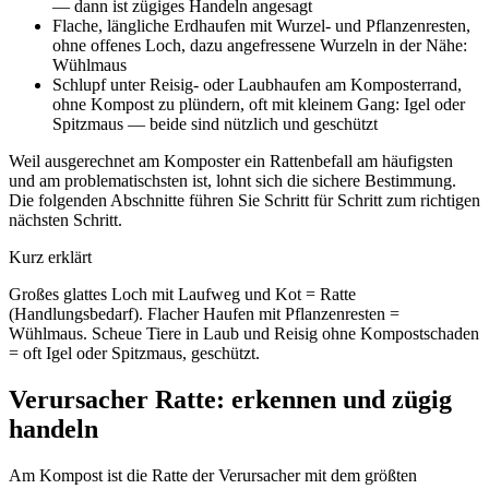
— dann ist zügiges Handeln angesagt
Flache, längliche Erdhaufen mit Wurzel- und Pflanzenresten,
ohne offenes Loch, dazu angefressene Wurzeln in der Nähe:
Wühlmaus
Schlupf unter Reisig- oder Laubhaufen am Komposterrand,
ohne Kompost zu plündern, oft mit kleinem Gang: Igel oder
Spitzmaus — beide sind nützlich und geschützt
Weil ausgerechnet am Komposter ein Rattenbefall am häufigsten
und am problematischsten ist, lohnt sich die sichere Bestimmung.
Die folgenden Abschnitte führen Sie Schritt für Schritt zum richtigen
nächsten Schritt.
Kurz erklärt
Großes glattes Loch mit Laufweg und Kot = Ratte
(Handlungsbedarf). Flacher Haufen mit Pflanzenresten =
Wühlmaus. Scheue Tiere in Laub und Reisig ohne Kompostschaden
= oft Igel oder Spitzmaus, geschützt.
Verursacher Ratte: erkennen und zügig
handeln
Am Kompost ist die Ratte der Verursacher mit dem größten