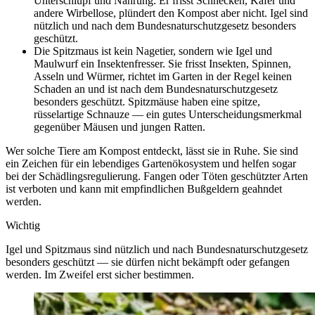
Unterschlupf und Nahrung. Er frisst Schnecken, Käfer und
andere Wirbellose, plündert den Kompost aber nicht. Igel sind
nützlich und nach dem Bundesnaturschutzgesetz besonders
geschützt.
Die Spitzmaus ist kein Nagetier, sondern wie Igel und
Maulwurf ein Insektenfresser. Sie frisst Insekten, Spinnen,
Asseln und Würmer, richtet im Garten in der Regel keinen
Schaden an und ist nach dem Bundesnaturschutzgesetz
besonders geschützt. Spitzmäuse haben eine spitze,
rüsselartige Schnauze — ein gutes Unterscheidungsmerkmal
gegenüber Mäusen und jungen Ratten.
Wer solche Tiere am Kompost entdeckt, lässt sie in Ruhe. Sie sind
ein Zeichen für ein lebendiges Gartenökosystem und helfen sogar
bei der Schädlingsregulierung. Fangen oder Töten geschützter Arten
ist verboten und kann mit empfindlichen Bußgeldern geahndet
werden.
Wichtig
Igel und Spitzmaus sind nützlich und nach Bundesnaturschutzgesetz
besonders geschützt — sie dürfen nicht bekämpft oder gefangen
werden. Im Zweifel erst sicher bestimmen.