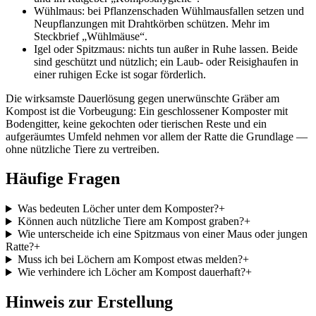
Wühlmaus: bei Pflanzenschaden Wühlmausfallen setzen und
Neupflanzungen mit Drahtkörben schützen. Mehr im
Steckbrief „Wühlmäuse“.
Igel oder Spitzmaus: nichts tun außer in Ruhe lassen. Beide
sind geschützt und nützlich; ein Laub- oder Reisighaufen in
einer ruhigen Ecke ist sogar förderlich.
Die wirksamste Dauerlösung gegen unerwünschte Gräber am
Kompost ist die Vorbeugung: Ein geschlossener Komposter mit
Bodengitter, keine gekochten oder tierischen Reste und ein
aufgeräumtes Umfeld nehmen vor allem der Ratte die Grundlage —
ohne nützliche Tiere zu vertreiben.
Häufige Fragen
Was bedeuten Löcher unter dem Komposter?
+
Können auch nützliche Tiere am Kompost graben?
+
Wie unterscheide ich eine Spitzmaus von einer Maus oder jungen
Ratte?
+
Muss ich bei Löchern am Kompost etwas melden?
+
Wie verhindere ich Löcher am Kompost dauerhaft?
+
Hinweis zur Erstellung