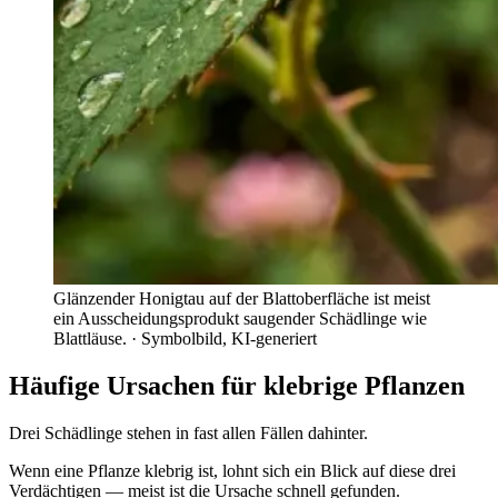
Glänzender Honigtau auf der Blattoberfläche ist meist
ein Ausscheidungsprodukt saugender Schädlinge wie
Blattläuse.
· Symbolbild, KI-generiert
Häufige Ursachen für klebrige Pflanzen
Drei Schädlinge stehen in fast allen Fällen dahinter.
Wenn eine Pflanze klebrig ist, lohnt sich ein Blick auf diese drei
Verdächtigen — meist ist die Ursache schnell gefunden.