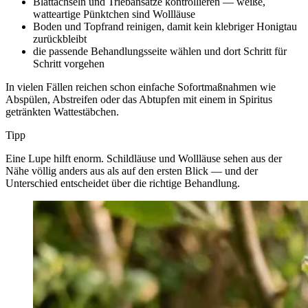
Blattachseln und Trieb­ansätze kontrollieren — weiße,
watteartige Pünktchen sind Wollläuse
Boden und Topfrand reinigen, damit kein klebriger Honigtau
zurückbleibt
die passende Behandlungsseite wählen und dort Schritt für
Schritt vorgehen
In vielen Fällen reichen schon einfache Sofortmaßnahmen wie
Abspülen, Abstreifen oder das Abtupfen mit einem in Spiritus
getränkten Wattestäbchen.
Tipp
Eine Lupe hilft enorm. Schildläuse und Wollläuse sehen aus der
Nähe völlig anders aus als auf den ersten Blick — und der
Unterschied entscheidet über die richtige Behandlung.