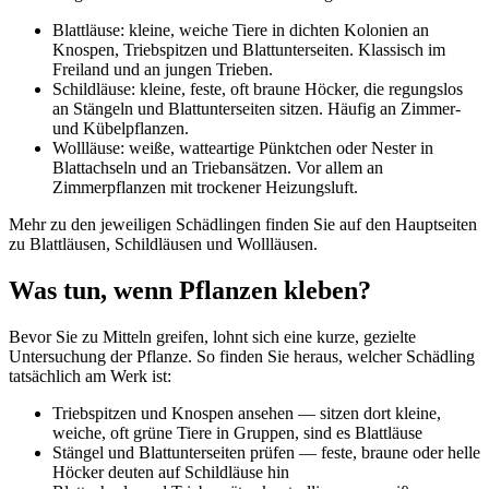
Blattläuse: kleine, weiche Tiere in dichten Kolonien an
Knospen, Triebspitzen und Blattunterseiten. Klassisch im
Freiland und an jungen Trieben.
Schildläuse: kleine, feste, oft braune Höcker, die regungslos
an Stängeln und Blattunterseiten sitzen. Häufig an Zimmer-
und Kübelpflanzen.
Wollläuse: weiße, watteartige Pünktchen oder Nester in
Blattachseln und an Trieb­ansätzen. Vor allem an
Zimmerpflanzen mit trockener Heizungsluft.
Mehr zu den jeweiligen Schädlingen finden Sie auf den Hauptseiten
zu Blattläusen, Schildläusen und Wollläusen.
Was tun, wenn Pflanzen kleben?
Bevor Sie zu Mitteln greifen, lohnt sich eine kurze, gezielte
Untersuchung der Pflanze. So finden Sie heraus, welcher Schädling
tatsächlich am Werk ist:
Triebspitzen und Knospen ansehen — sitzen dort kleine,
weiche, oft grüne Tiere in Gruppen, sind es Blattläuse
Stängel und Blattunterseiten prüfen — feste, braune oder helle
Höcker deuten auf Schildläuse hin