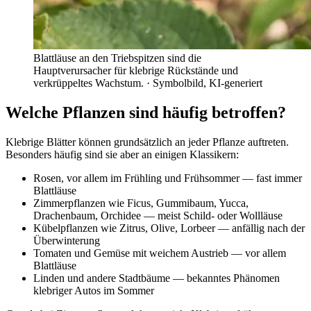
Blattläuse an den Triebspitzen sind die
Hauptverursacher für klebrige Rückstände und
verkrüppeltes Wachstum.
· Symbolbild, KI-generiert
Welche Pflanzen sind häufig betroffen?
Klebrige Blätter können grundsätzlich an jeder Pflanze auftreten.
Besonders häufig sind sie aber an einigen Klassikern:
Rosen, vor allem im Frühling und Frühsommer — fast immer
Blattläuse
Zimmerpflanzen wie Ficus, Gummibaum, Yucca,
Drachenbaum, Orchidee — meist Schild- oder Wollläuse
Kübelpflanzen wie Zitrus, Olive, Lorbeer — anfällig nach der
Überwinterung
Tomaten und Gemüse mit weichem Austrieb — vor allem
Blattläuse
Linden und andere Stadtbäume — bekanntes Phänomen
klebriger Autos im Sommer