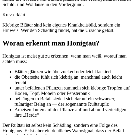
Schild- und Wollläuse in den Vordergrund.
Kurz erklärt
Klebrige Blätter sind kein eigenes Krankheitsbild, sondern ein
Hinweis. Wer den Schädling findet, hat die Ursache gelöst.
Woran erkennt man Honigtau?
Honigtau ist meist gut zu erkennen, wenn man weiß, worauf man
achten muss:
Blätter glänzen wie überzuckert oder leicht lackiert
die Oberseite fühlt sich klebrig an, manchmal auch leicht
feucht
unter befallenen Pflanzen sammeln sich klebrige Tropfen auf
Boden, Topf, Möbeln oder Fensterbank
bei längerem Befall siedelt sich darauf ein schwarzer,
rußartiger Belag an — der sogenannte Rußtaupilz
Ameisen laufen auf der Pflanze auf und ab und verteidigen
ihre „Herde“
Der Rußtau ist selbst kein Schädling, sondern eine Folge des
Honigtaus. Er ist aber ein deutliches Warnsignal, dass der Befall