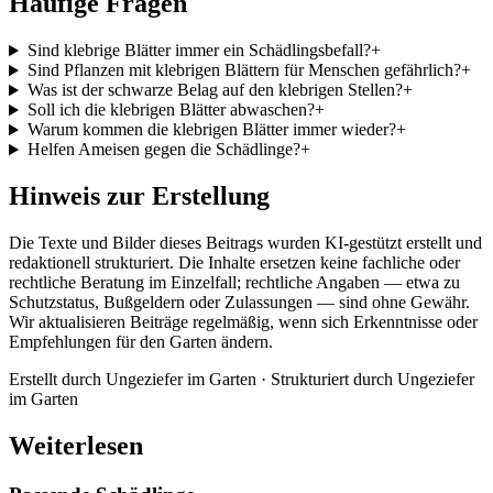
Häufige Fragen
Sind klebrige Blätter immer ein Schädlingsbefall?
+
Sind Pflanzen mit klebrigen Blättern für Menschen gefährlich?
+
Was ist der schwarze Belag auf den klebrigen Stellen?
+
Soll ich die klebrigen Blätter abwaschen?
+
Warum kommen die klebrigen Blätter immer wieder?
+
Helfen Ameisen gegen die Schädlinge?
+
Hinweis zur Erstellung
Die Texte und Bilder dieses Beitrags wurden KI-gestützt erstellt und
redaktionell strukturiert. Die Inhalte ersetzen keine fachliche oder
rechtliche Beratung im Einzelfall; rechtliche Angaben — etwa zu
Schutzstatus, Bußgeldern oder Zulassungen — sind ohne Gewähr.
Wir aktualisieren Beiträge regelmäßig, wenn sich Erkenntnisse oder
Empfehlungen für den Garten ändern.
Erstellt durch
Ungeziefer im Garten
· Strukturiert durch
Ungeziefer
im Garten
Weiterlesen