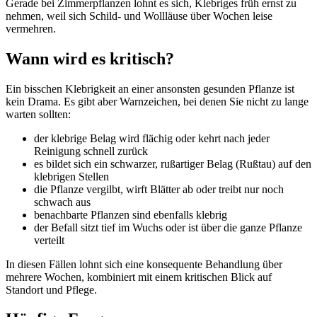
Gerade bei Zimmerpflanzen lohnt es sich, Klebriges früh ernst zu
nehmen, weil sich Schild- und Wollläuse über Wochen leise
vermehren.
Wann wird es kritisch?
Ein bisschen Klebrigkeit an einer ansonsten gesunden Pflanze ist
kein Drama. Es gibt aber Warnzeichen, bei denen Sie nicht zu lange
warten sollten:
der klebrige Belag wird flächig oder kehrt nach jeder
Reinigung schnell zurück
es bildet sich ein schwarzer, rußartiger Belag (Rußtau) auf den
klebrigen Stellen
die Pflanze vergilbt, wirft Blätter ab oder treibt nur noch
schwach aus
benachbarte Pflanzen sind ebenfalls klebrig
der Befall sitzt tief im Wuchs oder ist über die ganze Pflanze
verteilt
In diesen Fällen lohnt sich eine konsequente Behandlung über
mehrere Wochen, kombiniert mit einem kritischen Blick auf
Standort und Pflege.