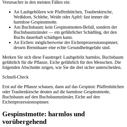
Verursacher in den meisten Fällen ein:
An Laubgehölzen wie Pfaffenhütchen, Traubenkirsche,
Weißdorn, Schlehe, Weide oder Apfel: fast immer die
harmlose Gespinstmotte.
Am Buchsbaum: kein Gespinstmotten-Befall, sondern der
Buchsbaumzünsler — ein gefährlicher Schädling, der den
Buchs dauerhaft schädigen kann.
An Eichen: möglicherweise der Eichenprozessionsspinner,
dessen Brennhaare eine echte Gesundheitsgefahr sind.
Merken Sie sich diese Faustregel: Laubgehölz harmlos, Buchsbaum
gefährlich für die Pflanze, Eiche gefährlich für den Menschen. Die
folgenden Abschnitte zeigen, wie Sie die drei sicher unterscheiden.
Schnell-Check
Erst auf die Pflanze schauen, dann auf das Gespinst: Pfaffenhütchen
oder Traubenkirsche deuten auf die harmlose Gespinstmotte,
Buchsbaum auf den Buchsbaumzünsler, Eiche auf den
Eichenprozessionsspinner.
Gespinstmotte: harmlos und
vorübergehend