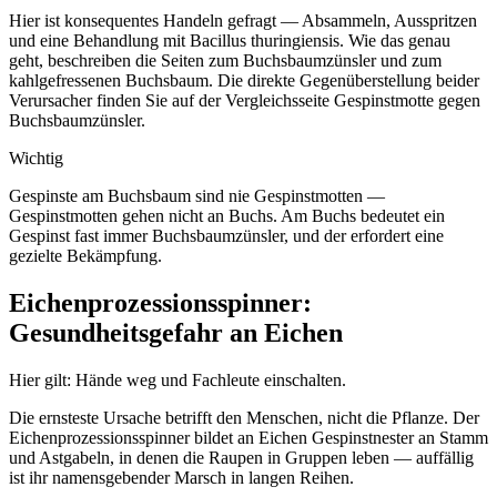
Hier ist konsequentes Handeln gefragt — Absammeln, Ausspritzen
und eine Behandlung mit Bacillus thuringiensis. Wie das genau
geht, beschreiben die Seiten zum Buchsbaumzünsler und zum
kahlgefressenen Buchsbaum. Die direkte Gegenüberstellung beider
Verursacher finden Sie auf der Vergleichsseite Gespinstmotte gegen
Buchsbaumzünsler.
Wichtig
Gespinste am Buchsbaum sind nie Gespinstmotten —
Gespinstmotten gehen nicht an Buchs. Am Buchs bedeutet ein
Gespinst fast immer Buchsbaumzünsler, und der erfordert eine
gezielte Bekämpfung.
Eichenprozessionsspinner:
Gesundheitsgefahr an Eichen
Hier gilt: Hände weg und Fachleute einschalten.
Die ernsteste Ursache betrifft den Menschen, nicht die Pflanze. Der
Eichenprozessionsspinner bildet an Eichen Gespinstnester an Stamm
und Astgabeln, in denen die Raupen in Gruppen leben — auffällig
ist ihr namensgebender Marsch in langen Reihen.