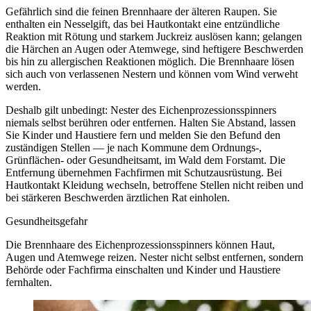
Gefährlich sind die feinen Brennhaare der älteren Raupen. Sie
enthalten ein Nesselgift, das bei Hautkontakt eine entzündliche
Reaktion mit Rötung und starkem Juckreiz auslösen kann; gelangen
die Härchen an Augen oder Atemwege, sind heftigere Beschwerden
bis hin zu allergischen Reaktionen möglich. Die Brennhaare lösen
sich auch von verlassenen Nestern und können vom Wind verweht
werden.
Deshalb gilt unbedingt: Nester des Eichenprozessionsspinners
niemals selbst berühren oder entfernen. Halten Sie Abstand, lassen
Sie Kinder und Haustiere fern und melden Sie den Befund den
zuständigen Stellen — je nach Kommune dem Ordnungs-,
Grünflächen- oder Gesundheitsamt, im Wald dem Forstamt. Die
Entfernung übernehmen Fachfirmen mit Schutzausrüstung. Bei
Hautkontakt Kleidung wechseln, betroffene Stellen nicht reiben und
bei stärkeren Beschwerden ärztlichen Rat einholen.
Gesundheitsgefahr
Die Brennhaare des Eichenprozessionsspinners können Haut,
Augen und Atemwege reizen. Nester nicht selbst entfernen, sondern
Behörde oder Fachfirma einschalten und Kinder und Haustiere
fernhalten.