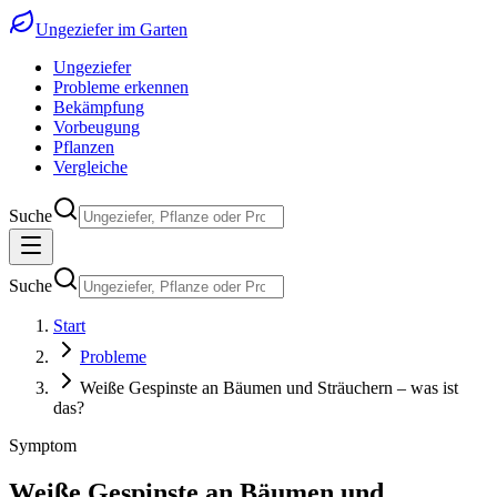
Ungeziefer im Garten
Ungeziefer
Probleme erkennen
Bekämpfung
Vorbeugung
Pflanzen
Vergleiche
Suche
Suche
Start
Probleme
Weiße Gespinste an Bäumen und Sträuchern – was ist
das?
Symptom
Weiße Gespinste an Bäumen und