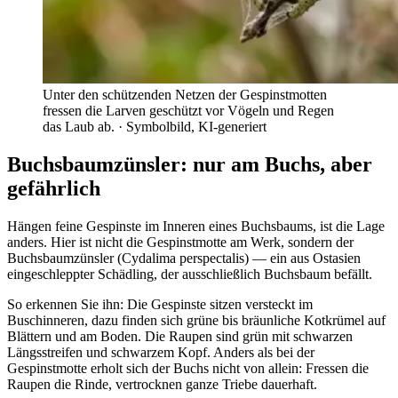
Unter den schützenden Netzen der Gespinstmotten
fressen die Larven geschützt vor Vögeln und Regen
das Laub ab.
· Symbolbild, KI-generiert
Buchsbaumzünsler: nur am Buchs, aber
gefährlich
Hängen feine Gespinste im Inneren eines Buchsbaums, ist die Lage
anders. Hier ist nicht die Gespinstmotte am Werk, sondern der
Buchsbaumzünsler (Cydalima perspectalis) — ein aus Ostasien
eingeschleppter Schädling, der ausschließlich Buchsbaum befällt.
So erkennen Sie ihn: Die Gespinste sitzen versteckt im
Buschinneren, dazu finden sich grüne bis bräunliche Kotkrümel auf
Blättern und am Boden. Die Raupen sind grün mit schwarzen
Längsstreifen und schwarzem Kopf. Anders als bei der
Gespinstmotte erholt sich der Buchs nicht von allein: Fressen die
Raupen die Rinde, vertrocknen ganze Triebe dauerhaft.