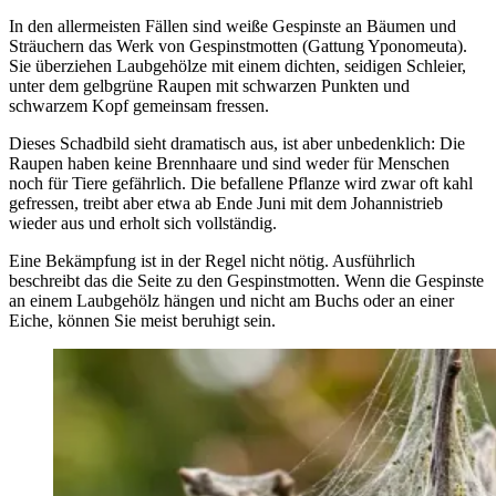
In den allermeisten Fällen sind weiße Gespinste an Bäumen und
Sträuchern das Werk von Gespinstmotten (Gattung Yponomeuta).
Sie überziehen Laubgehölze mit einem dichten, seidigen Schleier,
unter dem gelbgrüne Raupen mit schwarzen Punkten und
schwarzem Kopf gemeinsam fressen.
Dieses Schadbild sieht dramatisch aus, ist aber unbedenklich: Die
Raupen haben keine Brennhaare und sind weder für Menschen
noch für Tiere gefährlich. Die befallene Pflanze wird zwar oft kahl
gefressen, treibt aber etwa ab Ende Juni mit dem Johannistrieb
wieder aus und erholt sich vollständig.
Eine Bekämpfung ist in der Regel nicht nötig. Ausführlich
beschreibt das die Seite zu den Gespinstmotten. Wenn die Gespinste
an einem Laubgehölz hängen und nicht am Buchs oder an einer
Eiche, können Sie meist beruhigt sein.