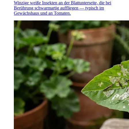
Winzige weiße Insekten an der Blattunterseite, die bei
Berührung schwarmartig auffliegen — typisch im
Gewächshaus und an Tomaten.