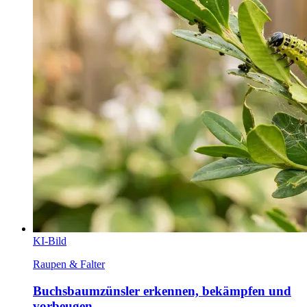
KI-Bild
Raupen & Falter
Buchsbaumzünsler erkennen, bekämpfen und
vorbeugen