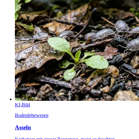
KI-Bild
Bodenlebewesen
Asseln