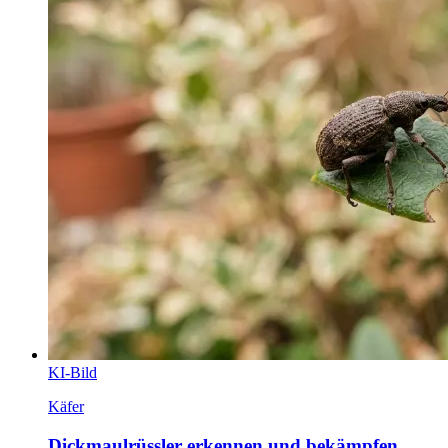
KI-Bild
Käfer
Dickmaulrüssler erkennen und bekämpfen