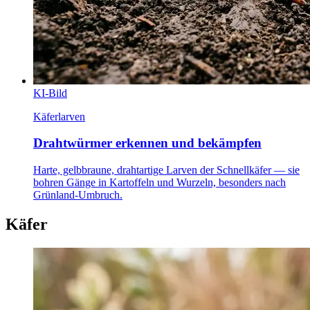
KI-Bild
Käferlarven
Drahtwürmer erkennen und bekämpfen
Harte, gelbbraune, drahtartige Larven der Schnellkäfer — sie
bohren Gänge in Kartoffeln und Wurzeln, besonders nach
Grünland-Umbruch.
Käfer