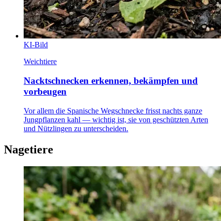
KI-Bild
Weichtiere
Nacktschnecken erkennen, bekämpfen und
vorbeugen
Vor allem die Spanische Wegschnecke frisst nachts ganze
Jungpflanzen kahl — wichtig ist, sie von geschützten Arten
und Nützlingen zu unterscheiden.
Nagetiere