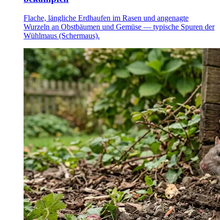
Flache, längliche Erdhaufen im Rasen und angenagte
Wurzeln an Obstbäumen und Gemüse — typische Spuren der
Wühlmaus (Schermaus).