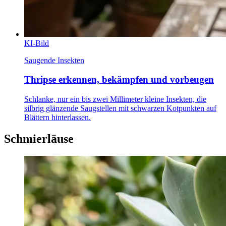
KI-Bild
Saugende Insekten
Thripse erkennen, bekämpfen und vorbeugen
Schlanke, nur ein bis zwei Millimeter kleine Insekten, die
silbrig glänzende Saugstellen mit schwarzen Kotpunkten auf
Blättern hinterlassen.
Schmierläuse