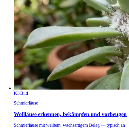
KI-Bild
Schmierläuse
Wollläuse erkennen, bekämpfen und vorbeugen
Schmierläuse mit weißem, wachsartigem Belag — typisch an