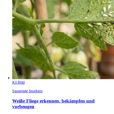
KI-Bild
Saugende Insekten
Weiße Fliege erkennen, bekämpfen und
vorbeugen