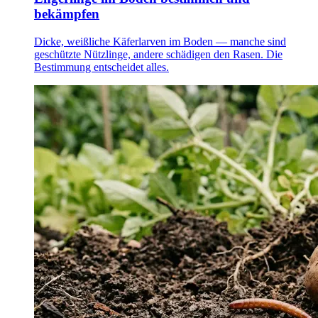
bekämpfen
Dicke, weißliche Käferlarven im Boden — manche sind
geschützte Nützlinge, andere schädigen den Rasen. Die
Bestimmung entscheidet alles.