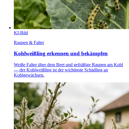
KI-Bild
Raupen & Falter
Kohlweißling erkennen und bekämpfen
Weiße Falter über dem Beet und gefräßige Raupen am Kohl
— der Kohlweißling ist der wichtigste Schädling an
Kohlgewächsen.