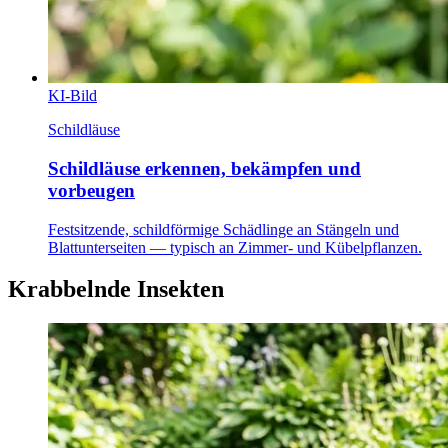
KI-Bild
Schildläuse
Schildläuse erkennen, bekämpfen und
vorbeugen
Festsitzende, schildförmige Schädlinge an Stängeln und
Blattunterseiten — typisch an Zimmer- und Kübelpflanzen.
Krabbelnde Insekten