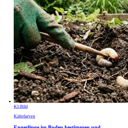
KI-Bild
Käferlarven
Engerlinge im Boden bestimmen und