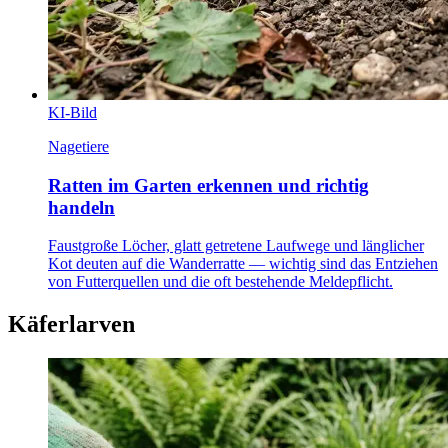
KI-Bild
Nagetiere
Ratten im Garten erkennen und richtig
handeln
Faustgroße Löcher, glatt getretene Laufwege und länglicher
Kot deuten auf die Wanderratte — wichtig sind das Entziehen
von Futterquellen und die oft bestehende Meldepflicht.
Käferlarven