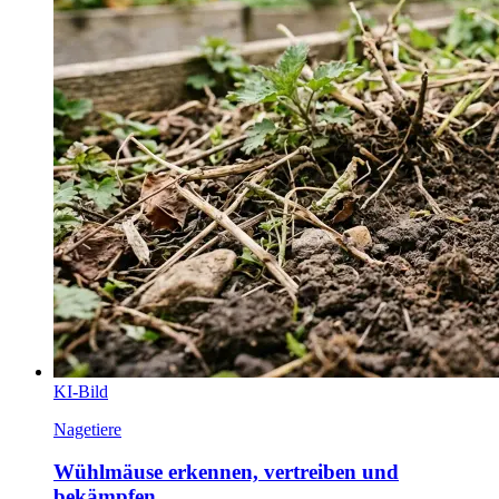
KI-Bild
Nagetiere
Wühlmäuse erkennen, vertreiben und
bekämpfen