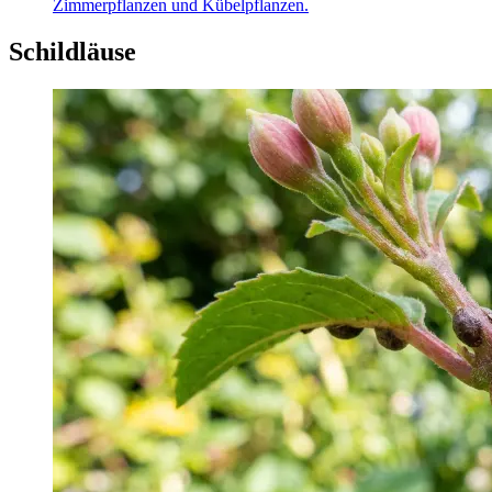
Zimmerpflanzen und Kübelpflanzen.
Schildläuse