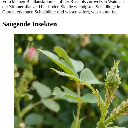
Vom kleinen Blattlauskolonie auf der Rose bis zur weißen Watte an
der Zimmerpflanze: Hier finden Sie die wichtigsten Schädlinge im
Garten, erkennen Schadbilder und wissen sofort, was zu tun ist.
Saugende Insekten