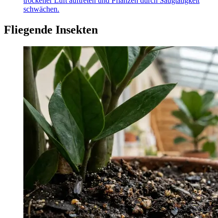
trockener Luft auftreten und Pflanzen durch Saugtätigkeit
schwächen.
Fliegende Insekten