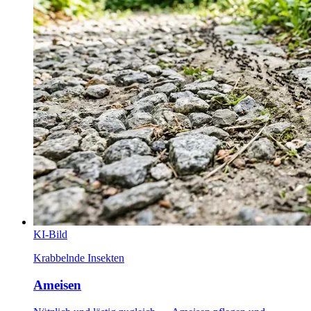
KI-Bild
Krabbelnde Insekten
Ameisen