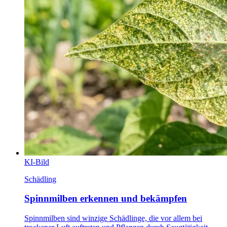
KI-Bild
Schädling
Spinnmilben erkennen und bekämpfen
Spinnmilben sind winzige Schädlinge, die vor allem bei