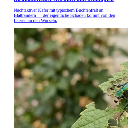
Nachtaktiver Käfer mit typischem Buchtenfraß an
Blatträndern — der eigentliche Schaden kommt von den
Larven an den Wurzeln.