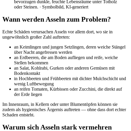
bevorzugen dunkle, feuchte Lebensräume unter Totholz
oder Steinen.
· Symbolbild, KI-generiert
Wann werden Asseln zum Problem?
Echte Schäden verursachen Asseln vor allem dort, wo sie in
ungewöhnlich großer Zahl auftreten:
an Keimlingen und jungen Setzlingen, deren weiche Stängel
über Nacht angefressen werden
an Erdbeeren, die am Boden aufliegen und reife, weiche
Stellen bekommen
an Salat, Kohlrabi, Gurken oder anderen Gemüsen mit
Bodenkontakt
in Hochbeeten und Frühbeeten mit dichter Mulchschicht und
wenig Luftbewegung
an reifen Tomaten, Kürbissen oder Zucchini, die direkt auf
der Erde liegen
Im Innenraum, in Kellern oder unter Blumentöpfen können sie
zudem als hygienisches Ärgernis auftreten — ohne dass dort echter
Schaden entsteht.
Warum sich Asseln stark vermehren