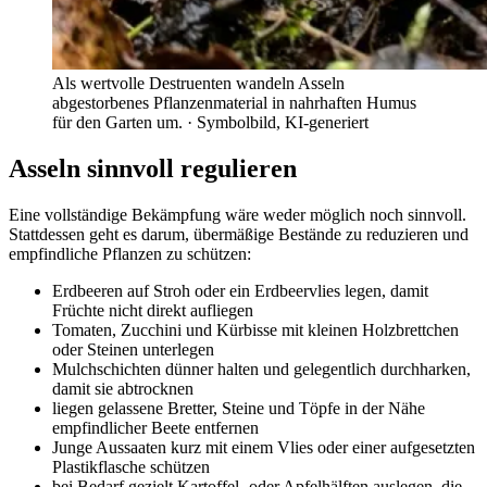
Als wertvolle Destruenten wandeln Asseln
abgestorbenes Pflanzenmaterial in nahrhaften Humus
für den Garten um.
· Symbolbild, KI-generiert
Asseln sinnvoll regulieren
Eine vollständige Bekämpfung wäre weder möglich noch sinnvoll.
Stattdessen geht es darum, übermäßige Bestände zu reduzieren und
empfindliche Pflanzen zu schützen:
Erdbeeren auf Stroh oder ein Erdbeervlies legen, damit
Früchte nicht direkt aufliegen
Tomaten, Zucchini und Kürbisse mit kleinen Holzbrettchen
oder Steinen unterlegen
Mulchschichten dünner halten und gelegentlich durchharken,
damit sie abtrocknen
liegen gelassene Bretter, Steine und Töpfe in der Nähe
empfindlicher Beete entfernen
Junge Aussaaten kurz mit einem Vlies oder einer aufgesetzten
Plastikflasche schützen
bei Bedarf gezielt Kartoffel- oder Apfelhälften auslegen, die