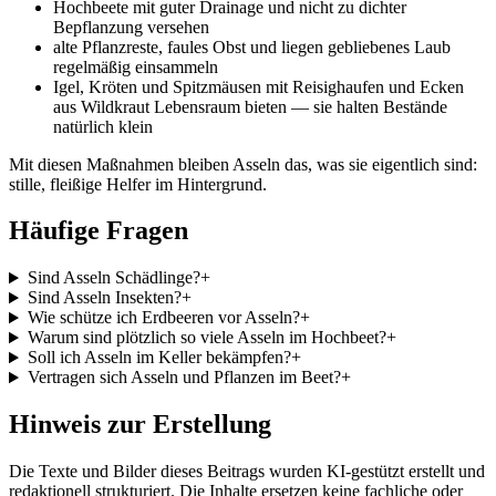
Hochbeete mit guter Drainage und nicht zu dichter
Bepflanzung versehen
alte Pflanzreste, faules Obst und liegen gebliebenes Laub
regelmäßig einsammeln
Igel, Kröten und Spitzmäusen mit Reisighaufen und Ecken
aus Wildkraut Lebensraum bieten — sie halten Bestände
natürlich klein
Mit diesen Maßnahmen bleiben Asseln das, was sie eigentlich sind:
stille, fleißige Helfer im Hintergrund.
Häufige Fragen
Sind Asseln Schädlinge?
+
Sind Asseln Insekten?
+
Wie schütze ich Erdbeeren vor Asseln?
+
Warum sind plötzlich so viele Asseln im Hochbeet?
+
Soll ich Asseln im Keller bekämpfen?
+
Vertragen sich Asseln und Pflanzen im Beet?
+
Hinweis zur Erstellung
Die Texte und Bilder dieses Beitrags wurden KI-gestützt erstellt und
redaktionell strukturiert. Die Inhalte ersetzen keine fachliche oder