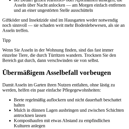
Asseln über Nacht anlocken — am Morgen einfach entfernen
und an einer ungestörten Stelle ausschütteln
Giftköder und Insektizide sind im Hausgarten weder notwendig
noch sinnvoll — sie schaden weit mehr Bodenlebewesen, als sie an
Asseln treffen.
Tipp
Wenn Sie Asseln in der Wohnung finden, sind das fast immer
einzelne Tiere, die durch Türritzen wandern. Trocknen Sie den
Bereich gut durch, dann verschwinden sie von selbst.
Übermäßigem Asselbefall vorbeugen
Damit Asseln im Garten ihren Nutzen entfalten, ohne lästig zu
werden, helfen ein paar einfache Pflegegewohnheiten:
Beete regelmäßig auflockern und nicht dauerhaft beschattet
halten
Mulch in dünnen Lagen ausbringen und zwischen Schichten
antrocknen lassen
Komposthaufen mit etwas Abstand zu empfindlichen
Kulturen anlegen