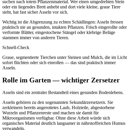
suchen nach totem Pflanzenmaterial. Wer einen umgedrehten Stein
oder ein liegendes Brett anhebt und dort viele kleine, graue Tiere
sieht, hat fast sicher Asseln vor sich.
Wichtig ist die Abgrenzung zu echten Schädlingen: Asseln fressen
praktisch nie an gesunden, intakten Pflanzen. Frisch eingerollte oder
verformte Blätter, eingestochene Stängel oder klebrige Beläge
stammen immer von anderen Tieren.
Schnell-Check
Graue, segmentierte Tierchen unter Steinen und Mulch, die im Licht
sofort flüchten oder sich einrollen — das sind praktisch immer
Asseln.
Rolle im Garten — wichtiger Zersetzer
Asseln sind ein zentraler Bestandteil eines gesunden Bodenlebens.
Asseln gehören zu den sogenannten Sekundärzersetzern. Sie
zerkleinern bereits angerottetes Laub, Holzteile, abgestorbene
Wurzeln und Pflanzenreste und machen sie damit für
Mikroorganismen verfügbar. Ohne diese Arbeit würde sich
organisches Material deutlich langsamer in nährstoffreichen Humus
verwandeln.