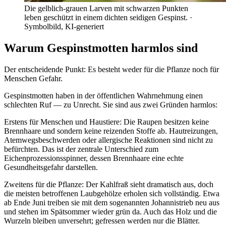
Die gelblich-grauen Larven mit schwarzen Punkten
leben geschützt in einem dichten seidigen Gespinst.
·
Symbolbild, KI-generiert
Warum Gespinstmotten harmlos sind
Der entscheidende Punkt: Es besteht weder für die Pflanze noch für
Menschen Gefahr.
Gespinstmotten haben in der öffentlichen Wahrnehmung einen
schlechten Ruf — zu Unrecht. Sie sind aus zwei Gründen harmlos:
Erstens für Menschen und Haustiere: Die Raupen besitzen keine
Brennhaare und sondern keine reizenden Stoffe ab. Hautreizungen,
Atemwegsbeschwerden oder allergische Reaktionen sind nicht zu
befürchten. Das ist der zentrale Unterschied zum
Eichenprozessionsspinner, dessen Brennhaare eine echte
Gesundheitsgefahr darstellen.
Zweitens für die Pflanze: Der Kahlfraß sieht dramatisch aus, doch
die meisten betroffenen Laubgehölze erholen sich vollständig. Etwa
ab Ende Juni treiben sie mit dem sogenannten Johannistrieb neu aus
und stehen im Spätsommer wieder grün da. Auch das Holz und die
Wurzeln bleiben unversehrt; gefressen werden nur die Blätter.