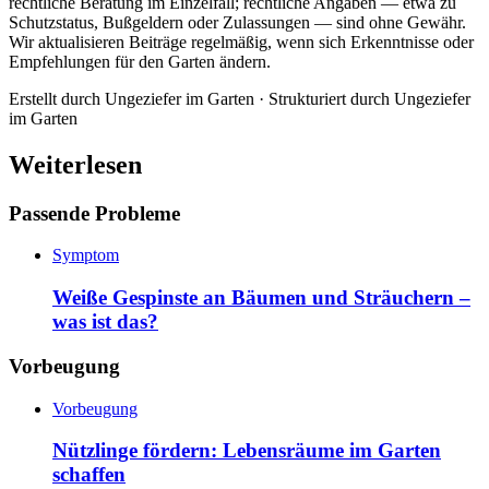
rechtliche Beratung im Einzelfall; rechtliche Angaben — etwa zu
Schutzstatus, Bußgeldern oder Zulassungen — sind ohne Gewähr.
Wir aktualisieren Beiträge regelmäßig, wenn sich Erkenntnisse oder
Empfehlungen für den Garten ändern.
Erstellt durch
Ungeziefer im Garten
· Strukturiert durch
Ungeziefer
im Garten
Weiterlesen
Passende Probleme
Symptom
Weiße Gespinste an Bäumen und Sträuchern –
was ist das?
Vorbeugung
Vorbeugung
Nützlinge fördern: Lebensräume im Garten
schaffen