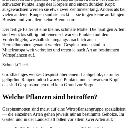
schwarzer Punkte längs des Körpers und einem dunklen Kopf;
ausgewachsen werden sie etwa zwei Zentimeter lang. Anders als bei
vielen anderen Raupen sind sie nackt — sie tragen keine auffälligen
Borsten und vor allem keine Brennhaare.
Der fertige Falter ist eine kleine, schmale Motte: Die häufigen Arten
sind weiß bis silbrig mit feinen schwarzen Punkten auf den
Vorderflügeln, weshalb sie umgangssprachlich auch
Hermelinmotten genannt werden. Gespinstmotten sind in
Mitteleuropa weit verbreitet und treten je nach Art an bestimmten
Wirtspflanzen auf.
Schnell-Check
Großflächiges weißes Gespinst über einem Laubgehölz, darunter
gelbgrüne Raupen mit schwarzen Punkten und schwarzem Kopf —
das sind Gespinstmotten und kein Grund zur Sorge.
Welche Pflanzen sind betroffen?
Gespinstmotten sind meist auf eine Wirtspflanzengruppe spezialisiert
— die einzelnen Arten gehen jeweils nur an bestimmte Gehölze. Im
Garten und in der Landschaft fallen vor allem zwei Arten auf: