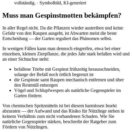
vollständig.
· Symbolbild, KI-generiert
Muss man Gespinstmotten bekämpfen?
In aller Regel nicht. Da die Pflanzen wieder austreiben und keine
Gefahr von den Raupen ausgeht, ist Abwarten meist die beste
Entscheidung — der Garten reguliert das Phänomen selbst.
In wenigen Fällen kann man dennoch eingreifen, etwa bei einer
einzelnen, kleinen Zierpflanze, die jedes Jahr stark befallen wird und
an einer Sichtachse steht:
befallene Triebe mit Gespinst frühzeitig herausschneiden,
solange der Befall noch örtlich begrenzt ist
die Gespinste samt Raupen mechanisch entfernen und über
den Restmüll entsorgen
Vögel und Schlupfwespen als natürliche Gegenspieler im
Garten fördern
Von chemischen Spritzmitteln ist bei diesem harmlosen Insekt
abzuraten — der Aufwand und das Risiko für Nützlinge stehen in
keinem Verhältnis zum nicht vorhandenen Schaden. Wie Sie
natürliche Gegenspieler stärken, beschreibt der Ratgeber zum
Fördern von Nützlingen.