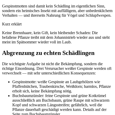
Gespinstmotten sind damit kein Schädling im eigentlichen Sinn,
sondern ein heimisches Insekt mit auffälligem, aber unbedenklichem
Verhalten — und ihrerseits Nahrung für Vögel und Schlupfwespen.
Kurz erklärt
Keine Brennhaare, kein Gift, kein bleibender Schaden: Die
befallene Pflanze treibt mit dem Johannistrieb wieder aus und steht
meist im Spätsommer wieder voll im Laub.
Abgrenzung zu echten Schädlingen
Die wichtigste Aufgabe ist nicht die Bekämpfung, sondern die
richtige Einordnung. Drei Verursacher weißer Gespinste werden oft
verwechselt — mit sehr unterschiedlichen Konsequenzen:
Gespinstmotte: weiße Gespinste an Laubgehölzen wie
Pfaffenhütchen, Traubenkirsche, Weißdorn; harmlos, Pflanze
erholt sich, keine Bekämpfung nötig.
Buchsbaumzünsler: feine Gespinste und grüne Kotkrümel
ausschließlich am Buchsbaum, grüne Raupe mit schwarzem
Kopf und schwarzen Längsstreifen; gefährlich, weil die
Pflanze dauerhaft geschädigt werden kann. Details auf der
Seite zum Buchsbaumzünsler.