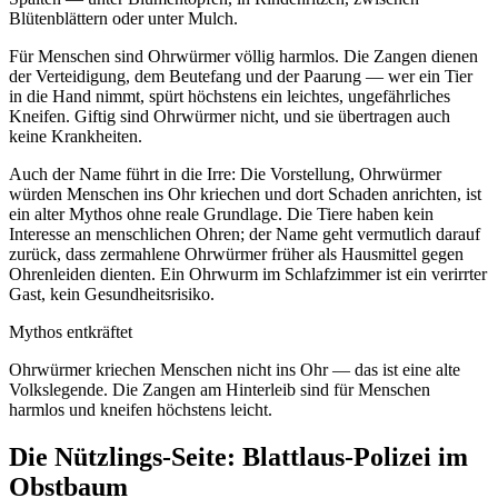
Blütenblättern oder unter Mulch.
Für Menschen sind Ohrwürmer völlig harmlos. Die Zangen dienen
der Verteidigung, dem Beutefang und der Paarung — wer ein Tier
in die Hand nimmt, spürt höchstens ein leichtes, ungefährliches
Kneifen. Giftig sind Ohrwürmer nicht, und sie übertragen auch
keine Krankheiten.
Auch der Name führt in die Irre: Die Vorstellung, Ohrwürmer
würden Menschen ins Ohr kriechen und dort Schaden anrichten, ist
ein alter Mythos ohne reale Grundlage. Die Tiere haben kein
Interesse an menschlichen Ohren; der Name geht vermutlich darauf
zurück, dass zermahlene Ohrwürmer früher als Hausmittel gegen
Ohrenleiden dienten. Ein Ohrwurm im Schlafzimmer ist ein verirrter
Gast, kein Gesundheitsrisiko.
Mythos entkräftet
Ohrwürmer kriechen Menschen nicht ins Ohr — das ist eine alte
Volkslegende. Die Zangen am Hinterleib sind für Menschen
harmlos und kneifen höchstens leicht.
Die Nützlings-Seite: Blattlaus-Polizei im
Obstbaum