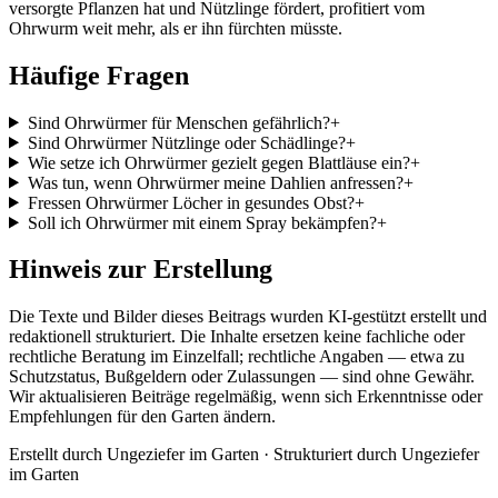
versorgte Pflanzen hat und Nützlinge fördert, profitiert vom
Ohrwurm weit mehr, als er ihn fürchten müsste.
Häufige Fragen
Sind Ohrwürmer für Menschen gefährlich?
+
Sind Ohrwürmer Nützlinge oder Schädlinge?
+
Wie setze ich Ohrwürmer gezielt gegen Blattläuse ein?
+
Was tun, wenn Ohrwürmer meine Dahlien anfressen?
+
Fressen Ohrwürmer Löcher in gesundes Obst?
+
Soll ich Ohrwürmer mit einem Spray bekämpfen?
+
Hinweis zur Erstellung
Die Texte und Bilder dieses Beitrags wurden KI-gestützt erstellt und
redaktionell strukturiert. Die Inhalte ersetzen keine fachliche oder
rechtliche Beratung im Einzelfall; rechtliche Angaben — etwa zu
Schutzstatus, Bußgeldern oder Zulassungen — sind ohne Gewähr.
Wir aktualisieren Beiträge regelmäßig, wenn sich Erkenntnisse oder
Empfehlungen für den Garten ändern.
Erstellt durch
Ungeziefer im Garten
· Strukturiert durch
Ungeziefer
im Garten