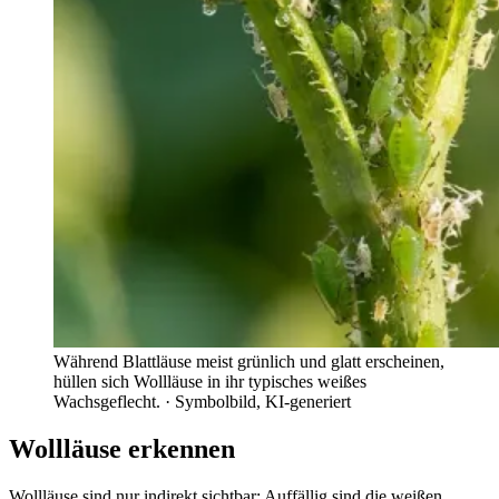
Während Blattläuse meist grünlich und glatt erscheinen,
hüllen sich Wollläuse in ihr typisches weißes
Wachsgeflecht.
· Symbolbild, KI-generiert
Wollläuse erkennen
Wollläuse sind nur indirekt sichtbar: Auffällig sind die weißen,