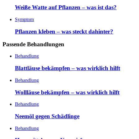
Weiße Watte auf Pflanzen – was ist das?
Symptom
Pflanzen kleben – was steckt dahinter?
Passende Behandlungen
Behandlung
Blattläuse bekämpfen – was wirklich hilft
Behandlung
Wollläuse bekämpfen – was wirklich hilft
Behandlung
Neemöl gegen Schädlinge
Behandlung