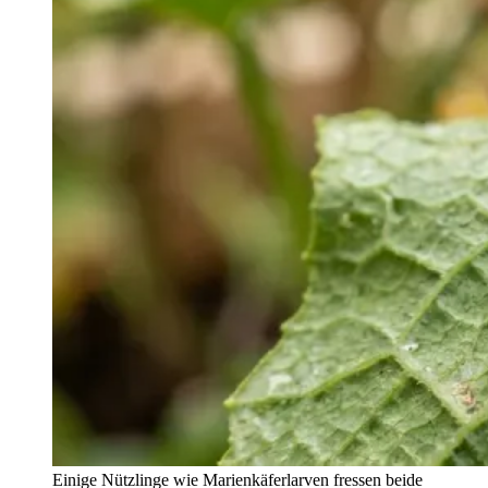
Einige Nützlinge wie Marienkäferlarven fressen beide