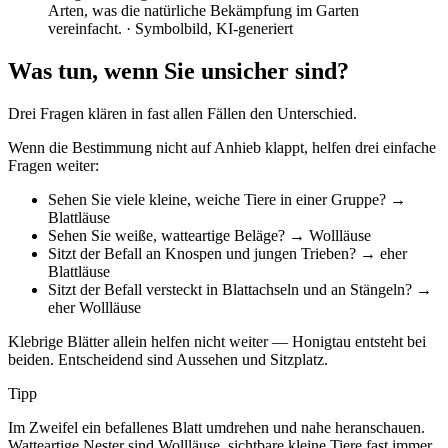
Arten, was die natürliche Bekämpfung im Garten
vereinfacht.
· Symbolbild, KI-generiert
Was tun, wenn Sie unsicher sind?
Drei Fragen klären in fast allen Fällen den Unterschied.
Wenn die Bestimmung nicht auf Anhieb klappt, helfen drei einfache
Fragen weiter:
Sehen Sie viele kleine, weiche Tiere in einer Gruppe? →
Blattläuse
Sehen Sie weiße, watteartige Beläge? → Wollläuse
Sitzt der Befall an Knospen und jungen Trieben? → eher
Blattläuse
Sitzt der Befall versteckt in Blattachseln und an Stängeln? →
eher Wollläuse
Klebrige Blätter allein helfen nicht weiter — Honigtau entsteht bei
beiden. Entscheidend sind Aussehen und Sitzplatz.
Tipp
Im Zweifel ein befallenes Blatt umdrehen und nahe heranschauen.
Watteartige Nester sind Wollläuse, sichtbare kleine Tiere fast immer