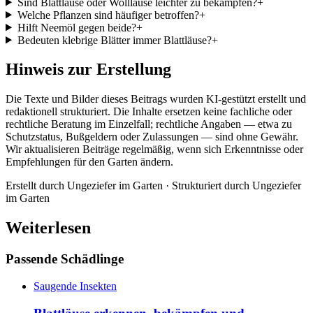
Sind Blattläuse oder Wollläuse leichter zu bekämpfen?
+
Welche Pflanzen sind häufiger betroffen?
+
Hilft Neemöl gegen beide?
+
Bedeuten klebrige Blätter immer Blattläuse?
+
Hinweis zur Erstellung
Die Texte und Bilder dieses Beitrags wurden KI-gestützt erstellt und
redaktionell strukturiert. Die Inhalte ersetzen keine fachliche oder
rechtliche Beratung im Einzelfall; rechtliche Angaben — etwa zu
Schutzstatus, Bußgeldern oder Zulassungen — sind ohne Gewähr.
Wir aktualisieren Beiträge regelmäßig, wenn sich Erkenntnisse oder
Empfehlungen für den Garten ändern.
Erstellt durch
Ungeziefer im Garten
· Strukturiert durch
Ungeziefer
im Garten
Weiterlesen
Passende Schädlinge
Saugende Insekten