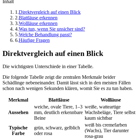
Inhalt
1
.
Direktvergleich auf einen Blick
2
.
Blattläuse erkennen
3
.
Wollläuse erkennen
4
.
Was tun, wenn Sie unsicher sind?
5
.
Welche Behandlung passt?
6
.
Häufige Fragen
Direktvergleich auf einen Blick
Die wichtigsten Unterschiede in einer Tabelle.
Die folgende Tabelle zeigt die zentralen Merkmale beider
Schädlinge nebeneinander. Damit lässt sich in den meisten Fällen
schon nach wenigen Sekunden klären, womit Sie es zu tun haben.
Merkmal
Blattläuse
Wollläuse
weiche, ovale Tiere, 1–3
weiße, watteartige
Aussehen
mm, deutlich erkennbare
Wachsbeläge, Tiere selbst
Beine
kaum sichtbar
weiß bis cremefarben
Typische
grün, schwarz, gelblich
(Wachs), Tier darunter
Farbe
oder rosa
rosa-grau