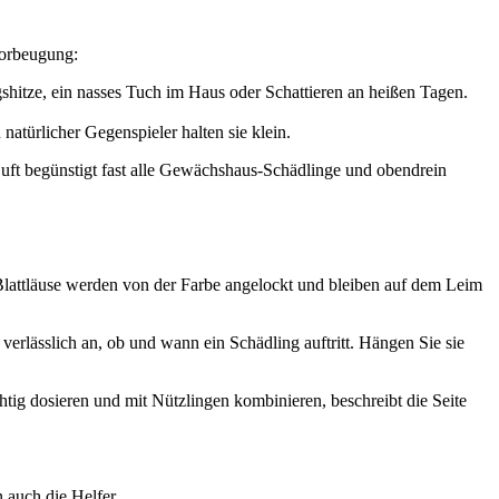
Vorbeugung:
shitze, ein nasses Tuch im Haus oder Schattieren an heißen Tagen.
atürlicher Gegenspieler halten sie klein.
Luft begünstigt fast alle Gewächshaus-Schädlinge und obendrein
lattläuse werden von der Farbe angelockt und bleiben auf dem Leim
verlässlich an, ob und wann ein Schädling auftritt. Hängen Sie sie
chtig dosieren und mit Nützlingen kombinieren, beschreibt die Seite
 auch die Helfer.