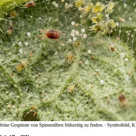
e feine Gespinste von Spinnmilben frühzeitig zu finden.
· Symbolbild, KI