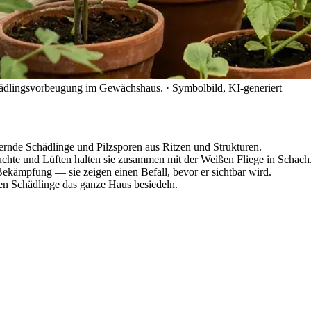
chädlingsvorbeugung im Gewächshaus.
· Symbolbild, KI-generiert
ernde Schädlinge und Pilzsporen aus Ritzen und Strukturen.
chte und Lüften halten sie zusammen mit der Weißen Fliege in Schach
Bekämpfung — sie zeigen einen Befall, bevor er sichtbar wird.
ten Schädlinge das ganze Haus besiedeln.