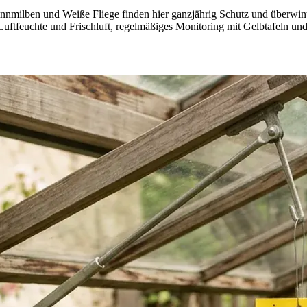
nmilben und Weiße Fliege finden hier ganzjährig Schutz und überwinte
uftfeuchte und Frischluft, regelmäßiges Monitoring mit Gelbtafeln und