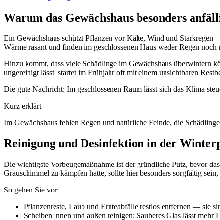
Warum das Gewächshaus besonders anfälli
Ein Gewächshaus schützt Pflanzen vor Kälte, Wind und Starkregen —
Wärme rasant und finden im geschlossenen Haus weder Regen noch ne
Hinzu kommt, dass viele Schädlinge im Gewächshaus überwintern kön
ungereinigt lässt, startet im Frühjahr oft mit einem unsichtbaren Restb
Die gute Nachricht: Im geschlossenen Raum lässt sich das Klima steu
Kurz erklärt
Im Gewächshaus fehlen Regen und natürliche Feinde, die Schädlinge 
Reinigung und Desinfektion in der Winter
Die wichtigste Vorbeugemaßnahme ist der gründliche Putz, bevor das 
Grauschimmel zu kämpfen hatte, sollte hier besonders sorgfältig sein
So gehen Sie vor:
Pflanzenreste, Laub und Ernteabfälle restlos entfernen — sie s
Scheiben innen und außen reinigen: Sauberes Glas lässt mehr 