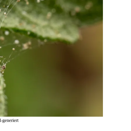
-generiert