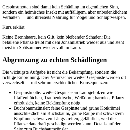
Gespinstmotten sind damit kein Schädling im eigentlichen Sinn,
sondern ein heimisches Insekt mit auffälligem, aber unbedenklichem
Verhalten — und ihrerseits Nahrung für Vögel und Schlupfwespen.
Kurz erklärt
Keine Brennhaare, kein Gift, kein bleibender Schaden: Die
befallene Pflanze treibt mit dem Johannistrieb wieder aus und steht
meist im Spätsommer wieder voll im Laub.
Abgrenzung zu echten Schädlingen
Die wichtigste Aufgabe ist nicht die Bekämpfung, sondern die
richtige Einordnung. Drei Verursacher weißer Gespinste werden oft
verwechselt — mit sehr unterschiedlichen Konsequenzen:
Gespinstmotte: weiße Gespinste an Laubgehölzen wie
Pfaffenhütchen, Traubenkirsche, Weißdorn; harmlos, Pflanze
erholt sich, keine Bekämpfung nötig.
Buchsbaumzünsler: feine Gespinste und grüne Kotkrümel
ausschließlich am Buchsbaum, grüne Raupe mit schwarzem
Kopf und schwarzen Längsstreifen; gefährlich, weil die
Pflanze dauerhaft geschädigt werden kann. Details auf der
Seite zum Buchsbaumzünsler.