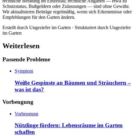
rechtliche Beratung im Einzelfall; rechtliche Angaben — etwa zu
Schutzstatus, Bußgeldern oder Zulassungen — sind ohne Gewähr.
Wir aktualisieren Beiträge regelmäßig, wenn sich Erkenntnisse oder
Empfehlungen für den Garten ändern.
Erstellt durch
Ungeziefer im Garten
· Strukturiert durch
Ungeziefer
im Garten
Weiterlesen
Passende Probleme
Symptom
Weiße Gespinste an Bäumen und Sträuchern –
was ist das?
Vorbeugung
Vorbeugung
Nützlinge fördern: Lebensräume im Garten
schaffen