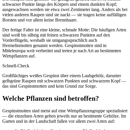
schwarzer Punkte längs des Körpers und einem dunklen Kopf;
ausgewachsen werden sie etwa zwei Zentimeter lang. Anders als bei
vielen anderen Raupen sind sie nackt — sie tragen keine auffälligen
Borsten und vor allem keine Brennhaare.
Der fertige Falter ist eine kleine, schmale Motte: Die häufigen Arten
sind weiß bis silbrig mit feinen schwarzen Punkten auf den
Vorderflügeln, weshalb sie umgangssprachlich auch
Hermelinmotten genannt werden. Gespinstmotten sind in
Mitteleuropa weit verbreitet und treten je nach Art an bestimmten
Wirtspflanzen auf.
Schnell-Check
Großflächiges weißes Gespinst über einem Laubgehölz, darunter
gelbgrüne Raupen mit schwarzen Punkten und schwarzem Kopf —
das sind Gespinstmotten und kein Grund zur Sorge.
Welche Pflanzen sind betroffen?
Gespinstmotten sind meist auf eine Wirtspflanzengruppe spezialisiert
— die einzelnen Arten gehen jeweils nur an bestimmte Gehölze. Im
Garten und in der Landschaft fallen vor allem zwei Arten auf: