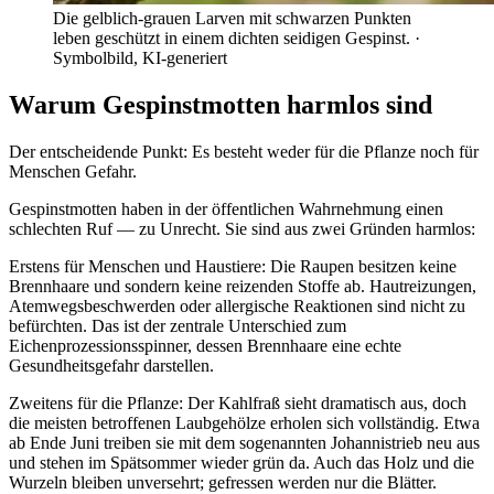
Die gelblich-grauen Larven mit schwarzen Punkten
leben geschützt in einem dichten seidigen Gespinst.
·
Symbolbild, KI-generiert
Warum Gespinstmotten harmlos sind
Der entscheidende Punkt: Es besteht weder für die Pflanze noch für
Menschen Gefahr.
Gespinstmotten haben in der öffentlichen Wahrnehmung einen
schlechten Ruf — zu Unrecht. Sie sind aus zwei Gründen harmlos:
Erstens für Menschen und Haustiere: Die Raupen besitzen keine
Brennhaare und sondern keine reizenden Stoffe ab. Hautreizungen,
Atemwegsbeschwerden oder allergische Reaktionen sind nicht zu
befürchten. Das ist der zentrale Unterschied zum
Eichenprozessionsspinner, dessen Brennhaare eine echte
Gesundheitsgefahr darstellen.
Zweitens für die Pflanze: Der Kahlfraß sieht dramatisch aus, doch
die meisten betroffenen Laubgehölze erholen sich vollständig. Etwa
ab Ende Juni treiben sie mit dem sogenannten Johannistrieb neu aus
und stehen im Spätsommer wieder grün da. Auch das Holz und die
Wurzeln bleiben unversehrt; gefressen werden nur die Blätter.