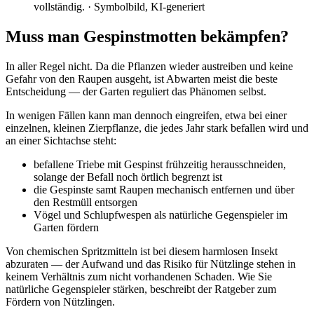
vollständig.
· Symbolbild, KI-generiert
Muss man Gespinstmotten bekämpfen?
In aller Regel nicht. Da die Pflanzen wieder austreiben und keine
Gefahr von den Raupen ausgeht, ist Abwarten meist die beste
Entscheidung — der Garten reguliert das Phänomen selbst.
In wenigen Fällen kann man dennoch eingreifen, etwa bei einer
einzelnen, kleinen Zierpflanze, die jedes Jahr stark befallen wird und
an einer Sichtachse steht:
befallene Triebe mit Gespinst frühzeitig herausschneiden,
solange der Befall noch örtlich begrenzt ist
die Gespinste samt Raupen mechanisch entfernen und über
den Restmüll entsorgen
Vögel und Schlupfwespen als natürliche Gegenspieler im
Garten fördern
Von chemischen Spritzmitteln ist bei diesem harmlosen Insekt
abzuraten — der Aufwand und das Risiko für Nützlinge stehen in
keinem Verhältnis zum nicht vorhandenen Schaden. Wie Sie
natürliche Gegenspieler stärken, beschreibt der Ratgeber zum
Fördern von Nützlingen.