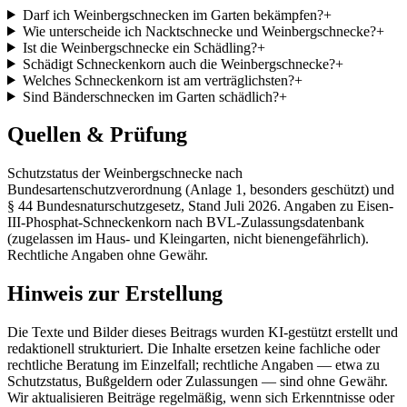
Darf ich Weinbergschnecken im Garten bekämpfen?
+
Wie unterscheide ich Nacktschnecke und Weinbergschnecke?
+
Ist die Weinbergschnecke ein Schädling?
+
Schädigt Schneckenkorn auch die Weinbergschnecke?
+
Welches Schneckenkorn ist am verträglichsten?
+
Sind Bänderschnecken im Garten schädlich?
+
Quellen & Prüfung
Schutzstatus der Weinbergschnecke nach
Bundesartenschutzverordnung (Anlage 1, besonders geschützt) und
§ 44 Bundesnaturschutzgesetz, Stand Juli 2026. Angaben zu Eisen-
III-Phosphat-Schneckenkorn nach BVL-Zulassungsdatenbank
(zugelassen im Haus- und Kleingarten, nicht bienengefährlich).
Rechtliche Angaben ohne Gewähr.
Hinweis zur Erstellung
Die Texte und Bilder dieses Beitrags wurden KI-gestützt erstellt und
redaktionell strukturiert. Die Inhalte ersetzen keine fachliche oder
rechtliche Beratung im Einzelfall; rechtliche Angaben — etwa zu
Schutzstatus, Bußgeldern oder Zulassungen — sind ohne Gewähr.
Wir aktualisieren Beiträge regelmäßig, wenn sich Erkenntnisse oder