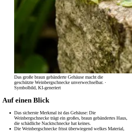
Das große braun gebänderte Gehäuse macht die
geschützte Weinbergschnecke unverwechselbar.
·
Symbolbild, KI-generiert
Auf einen Blick
Das sicherste Merkmal ist das Gehäuse: Die
Weinbergschnecke trägt ein großes, braun gebändertes Haus,
die schädliche Nacktschnecke hat keines.
Die Weinbergschnecke frisst überwiegend welkes Material,