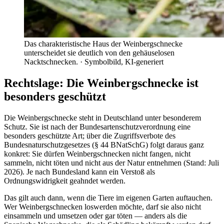
Das charakteristische Haus der Weinbergschnecke
unterscheidet sie deutlich von den gehäuselosen
Nacktschnecken.
· Symbolbild, KI-generiert
Rechtslage: Die Weinbergschnecke ist
besonders geschützt
Die Weinbergschnecke steht in Deutschland unter besonderem
Schutz. Sie ist nach der Bundesartenschutzverordnung eine
besonders geschützte Art; über die Zugriffsverbote des
Bundesnaturschutzgesetzes (§ 44 BNatSchG) folgt daraus ganz
konkret: Sie dürfen Weinbergschnecken nicht fangen, nicht
sammeln, nicht töten und nicht aus der Natur entnehmen (Stand: Juli
2026). Je nach Bundesland kann ein Verstoß als
Ordnungswidrigkeit geahndet werden.
Das gilt auch dann, wenn die Tiere im eigenen Garten auftauchen.
Wer Weinbergschnecken loswerden möchte, darf sie also nicht
einsammeln und umsetzen oder gar töten — anders als die