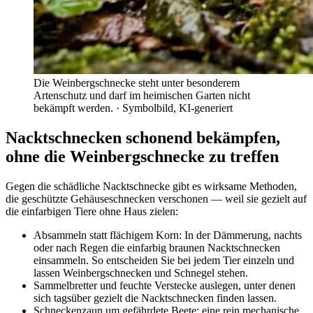
Die Weinbergschnecke steht unter besonderem
Artenschutz und darf im heimischen Garten nicht
bekämpft werden.
· Symbolbild, KI-generiert
Nacktschnecken schonend bekämpfen,
ohne die Weinbergschnecke zu treffen
Gegen die schädliche Nacktschnecke gibt es wirksame Methoden,
die geschützte Gehäuseschnecken verschonen — weil sie gezielt auf
die einfarbigen Tiere ohne Haus zielen:
Absammeln statt flächigem Korn: In der Dämmerung, nachts
oder nach Regen die einfarbig braunen Nacktschnecken
einsammeln. So entscheiden Sie bei jedem Tier einzeln und
lassen Weinbergschnecken und Schnegel stehen.
Sammelbretter und feuchte Verstecke auslegen, unter denen
sich tagsüber gezielt die Nacktschnecken finden lassen.
Schneckenzaun um gefährdete Beete: eine rein mechanische