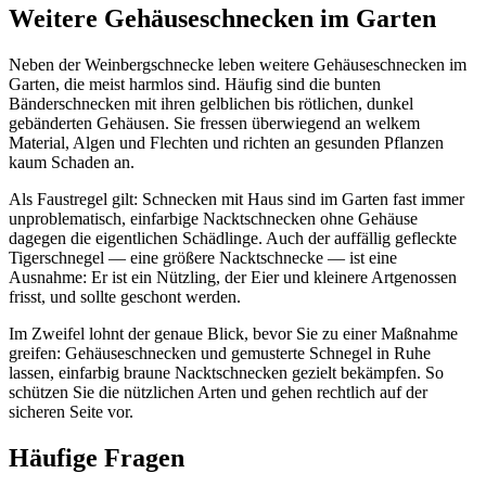
Weitere Gehäuseschnecken im Garten
Neben der Weinbergschnecke leben weitere Gehäuseschnecken im
Garten, die meist harmlos sind. Häufig sind die bunten
Bänderschnecken mit ihren gelblichen bis rötlichen, dunkel
gebänderten Gehäusen. Sie fressen überwiegend an welkem
Material, Algen und Flechten und richten an gesunden Pflanzen
kaum Schaden an.
Als Faustregel gilt: Schnecken mit Haus sind im Garten fast immer
unproblematisch, einfarbige Nacktschnecken ohne Gehäuse
dagegen die eigentlichen Schädlinge. Auch der auffällig gefleckte
Tigerschnegel — eine größere Nacktschnecke — ist eine
Ausnahme: Er ist ein Nützling, der Eier und kleinere Artgenossen
frisst, und sollte geschont werden.
Im Zweifel lohnt der genaue Blick, bevor Sie zu einer Maßnahme
greifen: Gehäuseschnecken und gemusterte Schnegel in Ruhe
lassen, einfarbig braune Nacktschnecken gezielt bekämpfen. So
schützen Sie die nützlichen Arten und gehen rechtlich auf der
sicheren Seite vor.
Häufige Fragen