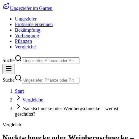
Ungeziefer im Garten
Ungeziefer
Probleme erkennen
Bekämpfung
Vorbeugung
Pflanzen
Vergleiche
Suche
Suche
Start
Vergleiche
Nacktschnecke oder Weinbergschnecke – wer ist
geschützt?
Vergleich
Nacktschnecke oder Weinbergschnecke –