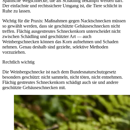
Spanische Wegschnecke, die als Schädling bekämpft werden darf.
Der einfachste und rechtssichere Umgang ist, die Tiere schlicht in
Ruhe zu lassen.
Wichtig für die Praxis: Maßnahmen gegen Nacktschnecken müssen
so gewählt werden, dass sie geschützte Gehäuseschnecken nicht
treffen. Flächig ausgestreutes Schneckenkorn unterscheidet nicht
zwischen Schädling und geschützter Art — auch
Weinbergschnecken können das Korn aufnehmen und Schaden
nehmen. Genau deshalb sind gezielte, selektive Methoden
vorzuziehen.
Rechtlich wichtig
Die Weinbergschnecke ist nach dem Bundesnaturschutzgesetz
besonders geschützt: nicht sammeln, nicht töten, nicht entnehmen.
Flächig gestreutes Schneckenkorn schädigt auch sie und andere
geschützte Gehäuseschnecken mit.