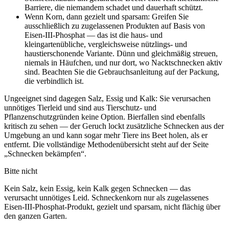
Barriere, die niemandem schadet und dauerhaft schützt.
Wenn Korn, dann gezielt und sparsam: Greifen Sie
ausschließlich zu zugelassenen Produkten auf Basis von
Eisen-III-Phosphat — das ist die haus- und
kleingartenübliche, vergleichsweise nützlings- und
haustierschonende Variante. Dünn und gleichmäßig streuen,
niemals in Häufchen, und nur dort, wo Nacktschnecken aktiv
sind. Beachten Sie die Gebrauchsanleitung auf der Packung,
die verbindlich ist.
Ungeeignet sind dagegen Salz, Essig und Kalk: Sie verursachen
unnötiges Tierleid und sind aus Tierschutz- und
Pflanzenschutzgründen keine Option. Bierfallen sind ebenfalls
kritisch zu sehen — der Geruch lockt zusätzliche Schnecken aus der
Umgebung an und kann sogar mehr Tiere ins Beet holen, als er
entfernt. Die vollständige Methodenübersicht steht auf der Seite
„Schnecken bekämpfen“.
Bitte nicht
Kein Salz, kein Essig, kein Kalk gegen Schnecken — das
verursacht unnötiges Leid. Schneckenkorn nur als zugelassenes
Eisen-III-Phosphat-Produkt, gezielt und sparsam, nicht flächig über
den ganzen Garten.