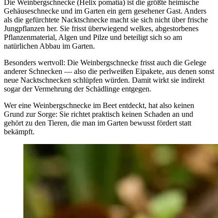
Die Weinbergschnecke (Helix pomatia) ist die größte heimische
Gehäuseschnecke und im Garten ein gern gesehener Gast. Anders
als die gefürchtete Nacktschnecke macht sie sich nicht über frische
Jungpflanzen her. Sie frisst überwiegend welkes, abgestorbenes
Pflanzenmaterial, Algen und Pilze und beteiligt sich so am
natürlichen Abbau im Garten.
Besonders wertvoll: Die Weinbergschnecke frisst auch die Gelege
anderer Schnecken — also die perlweißen Eipakete, aus denen sonst
neue Nacktschnecken schlüpfen würden. Damit wirkt sie indirekt
sogar der Vermehrung der Schädlinge entgegen.
Wer eine Weinbergschnecke im Beet entdeckt, hat also keinen
Grund zur Sorge: Sie richtet praktisch keinen Schaden an und
gehört zu den Tieren, die man im Garten bewusst fördert statt
bekämpft.