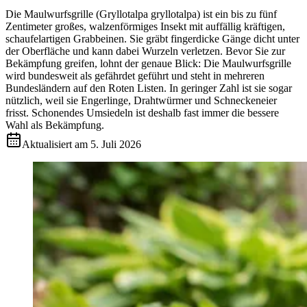
Die Maulwurfsgrille (Gryllotalpa gryllotalpa) ist ein bis zu fünf
Zentimeter großes, walzenförmiges Insekt mit auffällig kräftigen,
schaufelartigen Grabbeinen. Sie gräbt fingerdicke Gänge dicht unter
der Oberfläche und kann dabei Wurzeln verletzen. Bevor Sie zur
Bekämpfung greifen, lohnt der genaue Blick: Die Maulwurfsgrille
wird bundesweit als gefährdet geführt und steht in mehreren
Bundesländern auf den Roten Listen. In geringer Zahl ist sie sogar
nützlich, weil sie Engerlinge, Drahtwürmer und Schneckeneier
frisst. Schonendes Umsiedeln ist deshalb fast immer die bessere
Wahl als Bekämpfung.
Aktualisiert am
5. Juli 2026