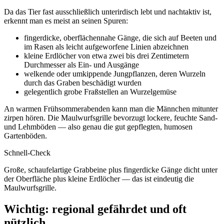
Da das Tier fast ausschließlich unterirdisch lebt und nachtaktiv ist,
erkennt man es meist an seinen Spuren:
fingerdicke, oberflächennahe Gänge, die sich auf Beeten und
im Rasen als leicht aufgeworfene Linien abzeichnen
kleine Erdlöcher von etwa zwei bis drei Zentimetern
Durchmesser als Ein- und Ausgänge
welkende oder umkippende Jungpflanzen, deren Wurzeln
durch das Graben beschädigt wurden
gelegentlich grobe Fraßstellen an Wurzelgemüse
An warmen Frühsommerabenden kann man die Männchen mitunter
zirpen hören. Die Maulwurfsgrille bevorzugt lockere, feuchte Sand-
und Lehmböden — also genau die gut gepflegten, humosen
Gartenböden.
Schnell-Check
Große, schaufelartige Grabbeine plus fingerdicke Gänge dicht unter
der Oberfläche plus kleine Erdlöcher — das ist eindeutig die
Maulwurfsgrille.
Wichtig: regional gefährdet und oft
nützlich