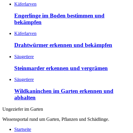
Käferlarven
Engerlinge im Boden bestimmen und
bekämpfen
Käferlarven
Drahtwürmer erkennen und bekämpfen
Säugetiere
Steinmarder erkennen und vergrämen
Säugetiere
Wildkaninchen im Garten erkennen und
abhalten
Ungeziefer im Garten
Wissensportal rund um Garten, Pflanzen und Schädlinge.
Startseite