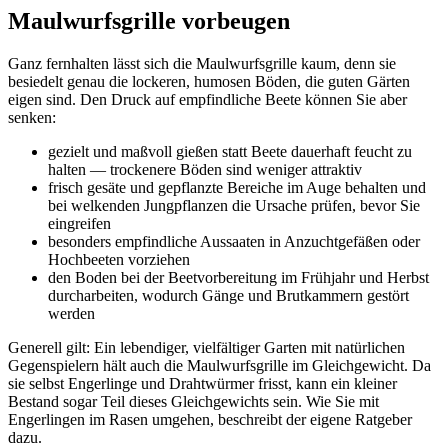
Maulwurfsgrille vorbeugen
Ganz fernhalten lässt sich die Maulwurfsgrille kaum, denn sie
besiedelt genau die lockeren, humosen Böden, die guten Gärten
eigen sind. Den Druck auf empfindliche Beete können Sie aber
senken:
gezielt und maßvoll gießen statt Beete dauerhaft feucht zu
halten — trockenere Böden sind weniger attraktiv
frisch gesäte und gepflanzte Bereiche im Auge behalten und
bei welkenden Jungpflanzen die Ursache prüfen, bevor Sie
eingreifen
besonders empfindliche Aussaaten in Anzuchtgefäßen oder
Hochbeeten vorziehen
den Boden bei der Beetvorbereitung im Frühjahr und Herbst
durcharbeiten, wodurch Gänge und Brutkammern gestört
werden
Generell gilt: Ein lebendiger, vielfältiger Garten mit natürlichen
Gegenspielern hält auch die Maulwurfsgrille im Gleichgewicht. Da
sie selbst Engerlinge und Drahtwürmer frisst, kann ein kleiner
Bestand sogar Teil dieses Gleichgewichts sein. Wie Sie mit
Engerlingen im Rasen umgehen, beschreibt der eigene Ratgeber
dazu.