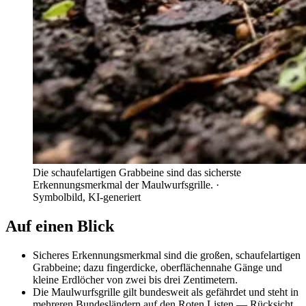
Die schaufelartigen Grabbeine sind das sicherste
Erkennungsmerkmal der Maulwurfsgrille.
·
Symbolbild, KI-generiert
Auf einen Blick
Sicheres Erkennungsmerkmal sind die großen, schaufelartigen
Grabbeine; dazu fingerdicke, oberflächennahe Gänge und
kleine Erdlöcher von zwei bis drei Zentimetern.
Die Maulwurfsgrille gilt bundesweit als gefährdet und steht in
mehreren Bundesländern auf den Roten Listen — Rücksicht