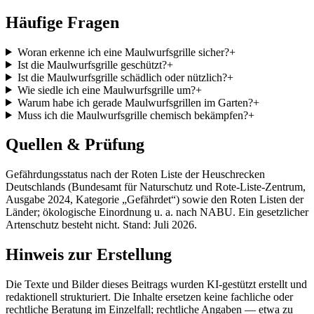
Häufige Fragen
Woran erkenne ich eine Maulwurfsgrille sicher?
+
Ist die Maulwurfsgrille geschützt?
+
Ist die Maulwurfsgrille schädlich oder nützlich?
+
Wie siedle ich eine Maulwurfsgrille um?
+
Warum habe ich gerade Maulwurfsgrillen im Garten?
+
Muss ich die Maulwurfsgrille chemisch bekämpfen?
+
Quellen & Prüfung
Gefährdungsstatus nach der Roten Liste der Heuschrecken
Deutschlands (Bundesamt für Naturschutz und Rote-Liste-Zentrum,
Ausgabe 2024, Kategorie „Gefährdet“) sowie den Roten Listen der
Länder; ökologische Einordnung u. a. nach NABU. Ein gesetzlicher
Artenschutz besteht nicht. Stand: Juli 2026.
Hinweis zur Erstellung
Die Texte und Bilder dieses Beitrags wurden KI-gestützt erstellt und
redaktionell strukturiert. Die Inhalte ersetzen keine fachliche oder
rechtliche Beratung im Einzelfall; rechtliche Angaben — etwa zu