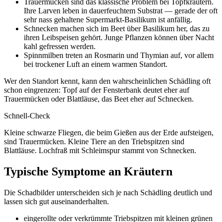
Trauermücken sind das klassische Problem bei Topfkräutern.
Ihre Larven leben in dauerfeuchtem Substrat — gerade der oft
sehr nass gehaltene Supermarkt-Basilikum ist anfällig.
Schnecken machen sich im Beet über Basilikum her, das zu
ihren Leibspeisen gehört. Junge Pflanzen können über Nacht
kahl gefressen werden.
Spinnmilben treten an Rosmarin und Thymian auf, vor allem
bei trockener Luft an einem warmen Standort.
Wer den Standort kennt, kann den wahrscheinlichen Schädling oft
schon eingrenzen: Topf auf der Fensterbank deutet eher auf
Trauermücken oder Blattläuse, das Beet eher auf Schnecken.
Schnell-Check
Kleine schwarze Fliegen, die beim Gießen aus der Erde aufsteigen,
sind Trauermücken. Kleine Tiere an den Triebspitzen sind
Blattläuse. Lochfraß mit Schleimspur stammt von Schnecken.
Typische Symptome an Kräutern
Die Schadbilder unterscheiden sich je nach Schädling deutlich und
lassen sich gut auseinanderhalten.
eingerollte oder verkrümmte Triebspitzen mit kleinen grünen