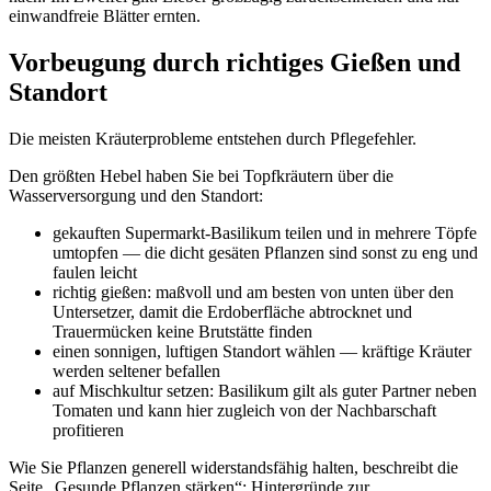
einwandfreie Blätter ernten.
Vorbeugung durch richtiges Gießen und
Standort
Die meisten Kräuterprobleme entstehen durch Pflegefehler.
Den größten Hebel haben Sie bei Topfkräutern über die
Wasserversorgung und den Standort:
gekauften Supermarkt-Basilikum teilen und in mehrere Töpfe
umtopfen — die dicht gesäten Pflanzen sind sonst zu eng und
faulen leicht
richtig gießen: maßvoll und am besten von unten über den
Untersetzer, damit die Erdoberfläche abtrocknet und
Trauermücken keine Brutstätte finden
einen sonnigen, luftigen Standort wählen — kräftige Kräuter
werden seltener befallen
auf Mischkultur setzen: Basilikum gilt als guter Partner neben
Tomaten und kann hier zugleich von der Nachbarschaft
profitieren
Wie Sie Pflanzen generell widerstandsfähig halten, beschreibt die
Seite „Gesunde Pflanzen stärken“; Hintergründe zur