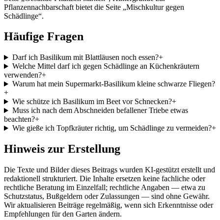
Pflanzennachbarschaft bietet die Seite „Mischkultur gegen
Schädlinge“.
Häufige Fragen
Darf ich Basilikum mit Blattläusen noch essen?
+
Welche Mittel darf ich gegen Schädlinge an Küchenkräutern
verwenden?
+
Warum hat mein Supermarkt-Basilikum kleine schwarze Fliegen?
+
Wie schütze ich Basilikum im Beet vor Schnecken?
+
Muss ich nach dem Abschneiden befallener Triebe etwas
beachten?
+
Wie gieße ich Topfkräuter richtig, um Schädlinge zu vermeiden?
+
Hinweis zur Erstellung
Die Texte und Bilder dieses Beitrags wurden KI-gestützt erstellt und
redaktionell strukturiert. Die Inhalte ersetzen keine fachliche oder
rechtliche Beratung im Einzelfall; rechtliche Angaben — etwa zu
Schutzstatus, Bußgeldern oder Zulassungen — sind ohne Gewähr.
Wir aktualisieren Beiträge regelmäßig, wenn sich Erkenntnisse oder
Empfehlungen für den Garten ändern.