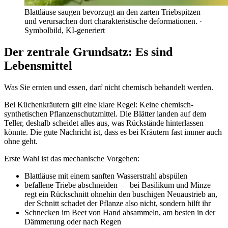
Blattläuse saugen bevorzugt an den zarten Triebspitzen
und verursachen dort charakteristische deformationen.
·
Symbolbild, KI-generiert
Der zentrale Grundsatz: Es sind
Lebensmittel
Was Sie ernten und essen, darf nicht chemisch behandelt werden.
Bei Küchenkräutern gilt eine klare Regel: Keine chemisch-
synthetischen Pflanzenschutzmittel. Die Blätter landen auf dem
Teller, deshalb scheidet alles aus, was Rückstände hinterlassen
könnte. Die gute Nachricht ist, dass es bei Kräutern fast immer auch
ohne geht.
Erste Wahl ist das mechanische Vorgehen:
Blattläuse mit einem sanften Wasserstrahl abspülen
befallene Triebe abschneiden — bei Basilikum und Minze
regt ein Rückschnitt ohnehin den buschigen Neuaustrieb an,
der Schnitt schadet der Pflanze also nicht, sondern hilft ihr
Schnecken im Beet von Hand absammeln, am besten in der
Dämmerung oder nach Regen