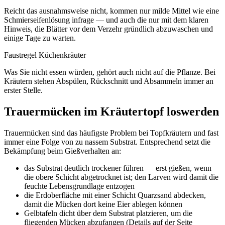
Reicht das ausnahmsweise nicht, kommen nur milde Mittel wie eine
Schmierseifenlösung infrage — und auch die nur mit dem klaren
Hinweis, die Blätter vor dem Verzehr gründlich abzuwaschen und
einige Tage zu warten.
Faustregel Küchenkräuter
Was Sie nicht essen würden, gehört auch nicht auf die Pflanze. Bei
Kräutern stehen Abspülen, Rückschnitt und Absammeln immer an
erster Stelle.
Trauermücken im Kräutertopf loswerden
Trauermücken sind das häufigste Problem bei Topfkräutern und fast
immer eine Folge von zu nassem Substrat. Entsprechend setzt die
Bekämpfung beim Gießverhalten an:
das Substrat deutlich trockener führen — erst gießen, wenn
die obere Schicht abgetrocknet ist; den Larven wird damit die
feuchte Lebensgrundlage entzogen
die Erdoberfläche mit einer Schicht Quarzsand abdecken,
damit die Mücken dort keine Eier ablegen können
Gelbtafeln dicht über dem Substrat platzieren, um die
fliegenden Mücken abzufangen (Details auf der Seite