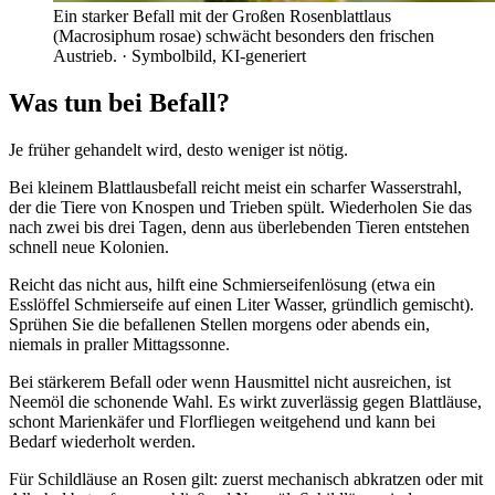
Ein starker Befall mit der Großen Rosenblattlaus
(Macrosiphum rosae) schwächt besonders den frischen
Austrieb.
· Symbolbild, KI-generiert
Was tun bei Befall?
Je früher gehandelt wird, desto weniger ist nötig.
Bei kleinem Blattlausbefall reicht meist ein scharfer Wasserstrahl,
der die Tiere von Knospen und Trieben spült. Wiederholen Sie das
nach zwei bis drei Tagen, denn aus überlebenden Tieren entstehen
schnell neue Kolonien.
Reicht das nicht aus, hilft eine Schmierseifenlösung (etwa ein
Esslöffel Schmierseife auf einen Liter Wasser, gründlich gemischt).
Sprühen Sie die befallenen Stellen morgens oder abends ein,
niemals in praller Mittagssonne.
Bei stärkerem Befall oder wenn Hausmittel nicht ausreichen, ist
Neemöl die schonende Wahl. Es wirkt zuverlässig gegen Blattläuse,
schont Marienkäfer und Florfliegen weitgehend und kann bei
Bedarf wiederholt werden.
Für Schildläuse an Rosen gilt: zuerst mechanisch abkratzen oder mit