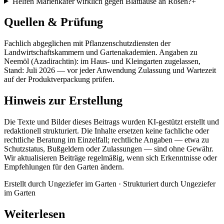
Helfen Marienkäfer wirklich gegen Blattläuse an Rosen?
+
Quellen & Prüfung
Fachlich abgeglichen mit Pflanzenschutzdiensten der
Landwirtschaftskammern und Gartenakademien. Angaben zu
Neemöl (Azadirachtin): im Haus- und Kleingarten zugelassen,
Stand: Juli 2026 — vor jeder Anwendung Zulassung und Wartezeit
auf der Produktverpackung prüfen.
Hinweis zur Erstellung
Die Texte und Bilder dieses Beitrags wurden KI-gestützt erstellt und
redaktionell strukturiert. Die Inhalte ersetzen keine fachliche oder
rechtliche Beratung im Einzelfall; rechtliche Angaben — etwa zu
Schutzstatus, Bußgeldern oder Zulassungen — sind ohne Gewähr.
Wir aktualisieren Beiträge regelmäßig, wenn sich Erkenntnisse oder
Empfehlungen für den Garten ändern.
Erstellt durch
Ungeziefer im Garten
· Strukturiert durch
Ungeziefer
im Garten
Weiterlesen