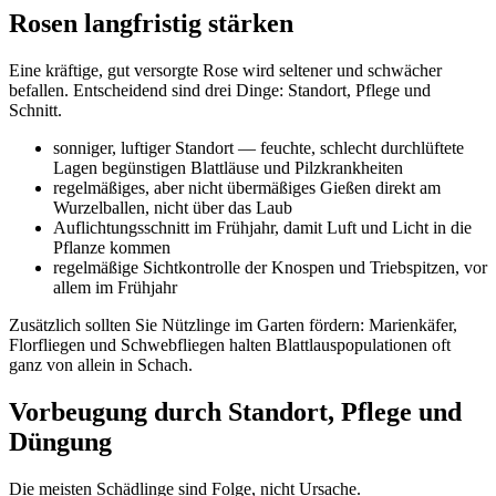
Rosen langfristig stärken
Eine kräftige, gut versorgte Rose wird seltener und schwächer
befallen. Entscheidend sind drei Dinge: Standort, Pflege und
Schnitt.
sonniger, luftiger Standort — feuchte, schlecht durchlüftete
Lagen begünstigen Blattläuse und Pilzkrankheiten
regelmäßiges, aber nicht übermäßiges Gießen direkt am
Wurzelballen, nicht über das Laub
Auflichtungsschnitt im Frühjahr, damit Luft und Licht in die
Pflanze kommen
regelmäßige Sichtkontrolle der Knospen und Triebspitzen, vor
allem im Frühjahr
Zusätzlich sollten Sie Nützlinge im Garten fördern: Marienkäfer,
Florfliegen und Schwebfliegen halten Blattlauspopulationen oft
ganz von allein in Schach.
Vorbeugung durch Standort, Pflege und
Düngung
Die meisten Schädlinge sind Folge, nicht Ursache.