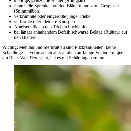
klebrige, glänzende Blätter (Honigtau)
feine helle Sprenkel auf den Blättern und zarte Gespinste
(Spinnmilben)
verkrümmte oder eingerollte junge Triebe
verformte oder kleinere Knospen
Ameisen, die an den Trieben hochlaufen
bei länger anhaltendem Befall: schwarze Beläge (Rußtau) auf
den Blättern
Wichtig: Mehltau und Sternrußtau sind Pilzkrankheiten, keine
Schädlinge — verursachen aber ähnlich auffällige Veränderungen
am Blatt. Wer Tiere sieht, hat es mit Schädlingen zu tun.