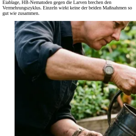
Eiablage, HB-Nematoden gegen die Larven brechen den
Vermehrungszyklus. Einzeln wirkt keine der beiden Maßnahmen so
gut wie zusammen.