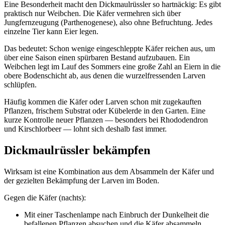
Eine Besonderheit macht den Dickmaulrüssler so hartnäckig: Es gibt
praktisch nur Weibchen. Die Käfer vermehren sich über
Jungfernzeugung (Parthenogenese), also ohne Befruchtung. Jedes
einzelne Tier kann Eier legen.
Das bedeutet: Schon wenige eingeschleppte Käfer reichen aus, um
über eine Saison einen spürbaren Bestand aufzubauen. Ein
Weibchen legt im Lauf des Sommers eine große Zahl an Eiern in die
obere Bodenschicht ab, aus denen die wurzelfressenden Larven
schlüpfen.
Häufig kommen die Käfer oder Larven schon mit zugekauften
Pflanzen, frischem Substrat oder Kübelerde in den Garten. Eine
kurze Kontrolle neuer Pflanzen — besonders bei Rhododendron
und Kirschlorbeer — lohnt sich deshalb fast immer.
Dickmaulrüssler bekämpfen
Wirksam ist eine Kombination aus dem Absammeln der Käfer und
der gezielten Bekämpfung der Larven im Boden.
Gegen die Käfer (nachts):
Mit einer Taschenlampe nach Einbruch der Dunkelheit die
befallenen Pflanzen absuchen und die Käfer absammeln.