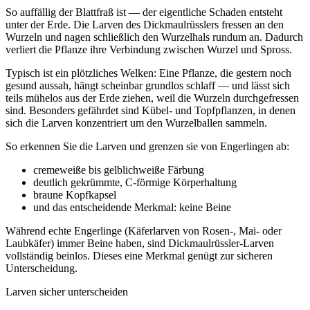
So auffällig der Blattfraß ist — der eigentliche Schaden entsteht
unter der Erde. Die Larven des Dickmaulrüsslers fressen an den
Wurzeln und nagen schließlich den Wurzelhals rundum an. Dadurch
verliert die Pflanze ihre Verbindung zwischen Wurzel und Spross.
Typisch ist ein plötzliches Welken: Eine Pflanze, die gestern noch
gesund aussah, hängt scheinbar grundlos schlaff — und lässt sich
teils mühelos aus der Erde ziehen, weil die Wurzeln durchgefressen
sind. Besonders gefährdet sind Kübel- und Topfpflanzen, in denen
sich die Larven konzentriert um den Wurzelballen sammeln.
So erkennen Sie die Larven und grenzen sie von Engerlingen ab:
cremeweiße bis gelblichweiße Färbung
deutlich gekrümmte, C-förmige Körperhaltung
braune Kopfkapsel
und das entscheidende Merkmal: keine Beine
Während echte Engerlinge (Käferlarven von Rosen-, Mai- oder
Laubkäfer) immer Beine haben, sind Dickmaulrüssler-Larven
vollständig beinlos. Dieses eine Merkmal genügt zur sicheren
Unterscheidung.
Larven sicher unterscheiden