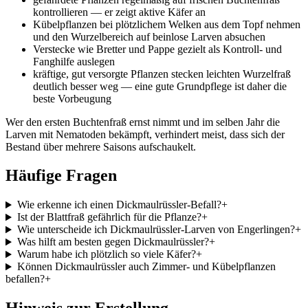
kontrollieren — er zeigt aktive Käfer an
Kübelpflanzen bei plötzlichem Welken aus dem Topf nehmen
und den Wurzelbereich auf beinlose Larven absuchen
Verstecke wie Bretter und Pappe gezielt als Kontroll- und
Fanghilfe auslegen
kräftige, gut versorgte Pflanzen stecken leichten Wurzelfraß
deutlich besser weg — eine gute Grundpflege ist daher die
beste Vorbeugung
Wer den ersten Buchtenfraß ernst nimmt und im selben Jahr die
Larven mit Nematoden bekämpft, verhindert meist, dass sich der
Bestand über mehrere Saisons aufschaukelt.
Häufige Fragen
Wie erkenne ich einen Dickmaulrüssler-Befall?
+
Ist der Blattfraß gefährlich für die Pflanze?
+
Wie unterscheide ich Dickmaulrüssler-Larven von Engerlingen?
+
Was hilft am besten gegen Dickmaulrüssler?
+
Warum habe ich plötzlich so viele Käfer?
+
Können Dickmaulrüssler auch Zimmer- und Kübelpflanzen
befallen?
+