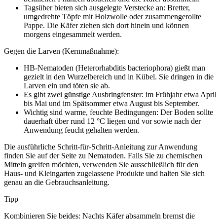
Tagsüber bieten sich ausgelegte Verstecke an: Bretter,
umgedrehte Töpfe mit Holzwolle oder zusammengerollte
Pappe. Die Käfer ziehen sich dort hinein und können
morgens eingesammelt werden.
Gegen die Larven (Kernmaßnahme):
HB-Nematoden (Heterorhabditis bacteriophora) gießt man
gezielt in den Wurzelbereich und in Kübel. Sie dringen in die
Larven ein und töten sie ab.
Es gibt zwei günstige Ausbringfenster: im Frühjahr etwa April
bis Mai und im Spätsommer etwa August bis September.
Wichtig sind warme, feuchte Bedingungen: Der Boden sollte
dauerhaft über rund 12 °C liegen und vor sowie nach der
Anwendung feucht gehalten werden.
Die ausführliche Schritt-für-Schritt-Anleitung zur Anwendung
finden Sie auf der Seite zu Nematoden. Falls Sie zu chemischen
Mitteln greifen möchten, verwenden Sie ausschließlich für den
Haus- und Kleingarten zugelassene Produkte und halten Sie sich
genau an die Gebrauchsanleitung.
Tipp
Kombinieren Sie beides: Nachts Käfer absammeln bremst die