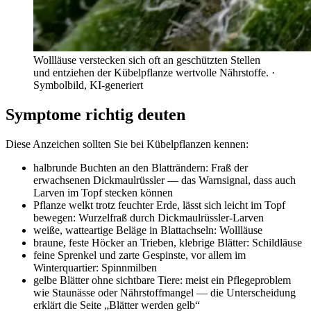
Wollläuse verstecken sich oft an geschützten Stellen
und entziehen der Kübelpflanze wertvolle Nährstoffe.
·
Symbolbild, KI-generiert
Symptome richtig deuten
Diese Anzeichen sollten Sie bei Kübelpflanzen kennen:
halbrunde Buchten an den Blatträndern: Fraß der
erwachsenen Dickmaulrüssler — das Warnsignal, dass auch
Larven im Topf stecken können
Pflanze welkt trotz feuchter Erde, lässt sich leicht im Topf
bewegen: Wurzelfraß durch Dickmaulrüssler-Larven
weiße, watteartige Beläge in Blattachseln: Wollläuse
braune, feste Höcker an Trieben, klebrige Blätter: Schildläuse
feine Sprenkel und zarte Gespinste, vor allem im
Winterquartier: Spinnmilben
gelbe Blätter ohne sichtbare Tiere: meist ein Pflegeproblem
wie Staunässe oder Nährstoffmangel — die Unterscheidung
erklärt die Seite „Blätter werden gelb“