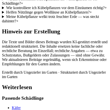
Schädlinge?
+
Wie kontrolliere ich Kübelpflanzen vor dem Einräumen richtig?
+
Helfen Nützlinge gegen Wollläuse an Kübelpflanzen?
+
Meine Kübelpflanze welkt trotz feuchter Erde — was steckt
dahinter?
+
Hinweis zur Erstellung
Die Texte und Bilder dieses Beitrags wurden KI-gestützt erstellt und
redaktionell strukturiert. Die Inhalte ersetzen keine fachliche oder
rechtliche Beratung im Einzelfall; rechtliche Angaben — etwa zu
Schutzstatus, Bußgeldern oder Zulassungen — sind ohne Gewähr.
Wir aktualisieren Beiträge regelmäßig, wenn sich Erkenntnisse oder
Empfehlungen für den Garten ändern.
Erstellt durch
Ungeziefer im Garten
· Strukturiert durch
Ungeziefer
im Garten
Weiterlesen
Passende Schädlinge
Käfer