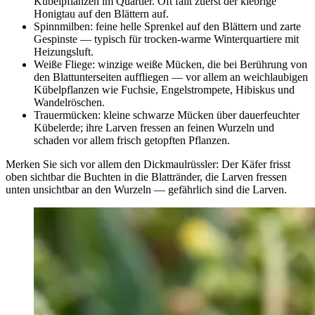
Kübelpflanzen im Quartier. Oft fällt zuerst der klebrige
Honigtau auf den Blättern auf.
Spinnmilben: feine helle Sprenkel auf den Blättern und zarte
Gespinste — typisch für trocken-warme Winterquartiere mit
Heizungsluft.
Weiße Fliege: winzige weiße Mücken, die bei Berührung von
den Blattunterseiten auffliegen — vor allem an weichlaubigen
Kübelpflanzen wie Fuchsie, Engelstrompete, Hibiskus und
Wandelröschen.
Trauermücken: kleine schwarze Mücken über dauerfeuchter
Kübelerde; ihre Larven fressen an feinen Wurzeln und
schaden vor allem frisch getopften Pflanzen.
Merken Sie sich vor allem den Dickmaulrüssler: Der Käfer frisst
oben sichtbar die Buchten in die Blattränder, die Larven fressen
unten unsichtbar an den Wurzeln — gefährlich sind die Larven.