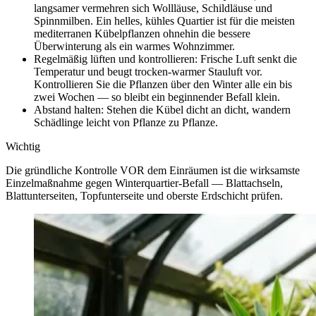
langsamer vermehren sich Wollläuse, Schildläuse und
Spinnmilben. Ein helles, kühles Quartier ist für die meisten
mediterranen Kübelpflanzen ohnehin die bessere
Überwinterung als ein warmes Wohnzimmer.
Regelmäßig lüften und kontrollieren: Frische Luft senkt die
Temperatur und beugt trocken-warmer Stauluft vor.
Kontrollieren Sie die Pflanzen über den Winter alle ein bis
zwei Wochen — so bleibt ein beginnender Befall klein.
Abstand halten: Stehen die Kübel dicht an dicht, wandern
Schädlinge leicht von Pflanze zu Pflanze.
Wichtig
Die gründliche Kontrolle VOR dem Einräumen ist die wirksamste
Einzelmaßnahme gegen Winterquartier-Befall — Blattachseln,
Blattunterseiten, Topfunterseite und oberste Erdschicht prüfen.