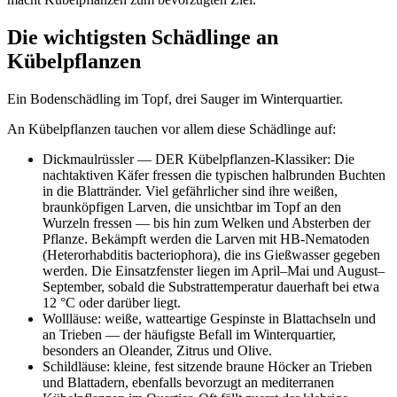
Die wichtigsten Schädlinge an
Kübelpflanzen
Ein Bodenschädling im Topf, drei Sauger im Winterquartier.
An Kübelpflanzen tauchen vor allem diese Schädlinge auf:
Dickmaulrüssler — DER Kübelpflanzen-Klassiker: Die
nachtaktiven Käfer fressen die typischen halbrunden Buchten
in die Blattränder. Viel gefährlicher sind ihre weißen,
braunköpfigen Larven, die unsichtbar im Topf an den
Wurzeln fressen — bis hin zum Welken und Absterben der
Pflanze. Bekämpft werden die Larven mit HB-Nematoden
(Heterorhabditis bacteriophora), die ins Gießwasser gegeben
werden. Die Einsatzfenster liegen im April–Mai und August–
September, sobald die Substrattemperatur dauerhaft bei etwa
12 °C oder darüber liegt.
Wollläuse: weiße, watteartige Gespinste in Blattachseln und
an Trieben — der häufigste Befall im Winterquartier,
besonders an Oleander, Zitrus und Olive.
Schildläuse: kleine, fest sitzende braune Höcker an Trieben
und Blattadern, ebenfalls bevorzugt an mediterranen