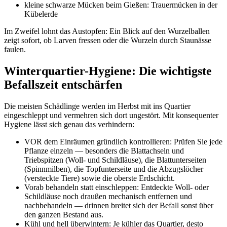
kleine schwarze Mücken beim Gießen: Trauermücken in der
Kübelerde
Im Zweifel lohnt das Austopfen: Ein Blick auf den Wurzelballen
zeigt sofort, ob Larven fressen oder die Wurzeln durch Staunässe
faulen.
Winterquartier-Hygiene: Die wichtigste
Befallszeit entschärfen
Die meisten Schädlinge werden im Herbst mit ins Quartier
eingeschleppt und vermehren sich dort ungestört. Mit konsequenter
Hygiene lässt sich genau das verhindern:
VOR dem Einräumen gründlich kontrollieren: Prüfen Sie jede
Pflanze einzeln — besonders die Blattachseln und
Triebspitzen (Woll- und Schildläuse), die Blattunterseiten
(Spinnmilben), die Topfunterseite und die Abzugslöcher
(versteckte Tiere) sowie die oberste Erdschicht.
Vorab behandeln statt einschleppen: Entdeckte Woll- oder
Schildläuse noch draußen mechanisch entfernen und
nachbehandeln — drinnen breitet sich der Befall sonst über
den ganzen Bestand aus.
Kühl und hell überwintern: Je kühler das Quartier, desto