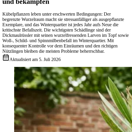
und bekämpfen
Kübelpflanzen leben unter erschwerten Bedingungen: Der
begrenzte Wurzelraum macht sie stressanfälliger als ausgepflanzte
Exemplare, und das Winterquartier ist jedes Jahr aufs Neue die
kritischste Befallszeit. Die wichtigsten Schädlinge sind der
Dickmaulrüssler mit seinen wurzelfressenden Larven im Topf sowie
Woll-, Schild- und Spinnmilbenbefall im Winterquartier. Mit
konsequenter Kontrolle vor dem Einräumen und den richtigen
Nützlingen bleiben die meisten Probleme beherrschbar.
Aktualisiert am
5. Juli 2026