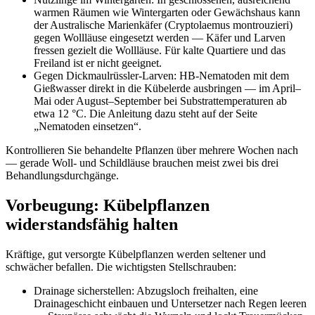
warmen Räumen wie Wintergarten oder Gewächshaus kann
der Australische Marienkäfer (Cryptolaemus montrouzieri)
gegen Wollläuse eingesetzt werden — Käfer und Larven
fressen gezielt die Wollläuse. Für kalte Quartiere und das
Freiland ist er nicht geeignet.
Gegen Dickmaulrüssler-Larven: HB-Nematoden mit dem
Gießwasser direkt in die Kübelerde ausbringen — im April–
Mai oder August–September bei Substrattemperaturen ab
etwa 12 °C. Die Anleitung dazu steht auf der Seite
„Nematoden einsetzen“.
Kontrollieren Sie behandelte Pflanzen über mehrere Wochen nach
— gerade Woll- und Schildläuse brauchen meist zwei bis drei
Behandlungsdurchgänge.
Vorbeugung: Kübelpflanzen
widerstandsfähig halten
Kräftige, gut versorgte Kübelpflanzen werden seltener und
schwächer befallen. Die wichtigsten Stellschrauben:
Drainage sicherstellen: Abzugsloch freihalten, eine
Drainageschicht einbauen und Untersetzer nach Regen leeren