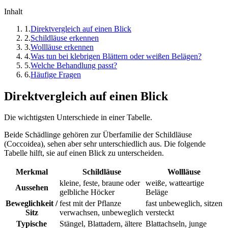
Inhalt
1
.
Direktvergleich auf einen Blick
2
.
Schildläuse erkennen
3
.
Wollläuse erkennen
4
.
Was tun bei klebrigen Blättern oder weißen Belägen?
5
.
Welche Behandlung passt?
6
.
Häufige Fragen
Direktvergleich auf einen Blick
Die wichtigsten Unterschiede in einer Tabelle.
Beide Schädlinge gehören zur Überfamilie der Schildläuse
(Coccoidea), sehen aber sehr unterschiedlich aus. Die folgende
Tabelle hilft, sie auf einen Blick zu unterscheiden.
Merkmal
Schildläuse
Wollläuse
kleine, feste, braune oder
weiße, watteartige
Aussehen
gelbliche Höcker
Beläge
Beweglichkeit /
fest mit der Pflanze
fast unbeweglich, sitzen
Sitz
verwachsen, unbeweglich
versteckt
Typische
Stängel, Blattadern, ältere
Blattachseln, junge