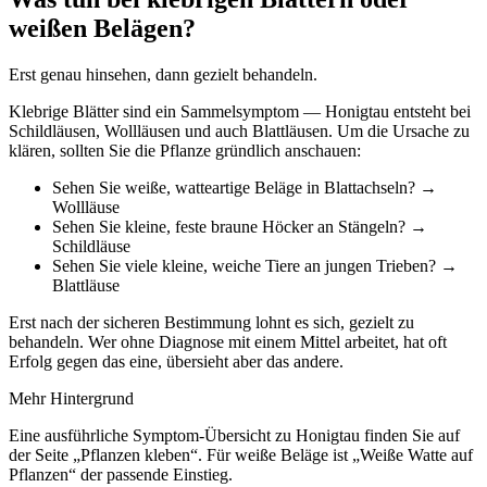
weißen Belägen?
Erst genau hinsehen, dann gezielt behandeln.
Klebrige Blätter sind ein Sammelsymptom — Honigtau entsteht bei
Schildläusen, Wollläusen und auch Blattläusen. Um die Ursache zu
klären, sollten Sie die Pflanze gründlich anschauen:
Sehen Sie weiße, watteartige Beläge in Blattachseln? →
Wollläuse
Sehen Sie kleine, feste braune Höcker an Stängeln? →
Schildläuse
Sehen Sie viele kleine, weiche Tiere an jungen Trieben? →
Blattläuse
Erst nach der sicheren Bestimmung lohnt es sich, gezielt zu
behandeln. Wer ohne Diagnose mit einem Mittel arbeitet, hat oft
Erfolg gegen das eine, übersieht aber das andere.
Mehr Hintergrund
Eine ausführliche Symptom-Übersicht zu Honigtau finden Sie auf
der Seite „Pflanzen kleben“. Für weiße Beläge ist „Weiße Watte auf
Pflanzen“ der passende Einstieg.