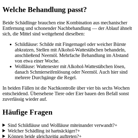
Welche Behandlung passt?
Beide Schädlinge brauchen eine Kombination aus mechanischer
Entfernung und schonender Nachbehandlung — der Ablauf ähnelt
sich, die Mittel sind weitgehend dieselben:
Schildläuse: Schilde mit Fingernagel oder weicher Bürste
abkratzen, Stellen mit Alkohol-Wattestäbchen behandeln,
anschließend Neemöl. Mehrfache Behandlung im Abstand
von etwa einer Woche.
Wollläuse: Wattenester mit Alkohol-Wattestäbchen lösen,
danach Schmierseifenlösung oder Neemöl. Auch hier sind
mehrere Durchgänge die Regel.
In beiden Fällen ist die Nachkontrolle über vier bis sechs Wochen
entscheidend. Übersehene Tiere oder Eier bauen den Befall sonst
zuverlässig wieder auf.
Häufige Fragen
Sind Schildläuse und Wollläuse miteinander verwandt?
+
Welcher Schädling ist hartnäckiger?
+
Können beide gleichzeitig auftreten?
+