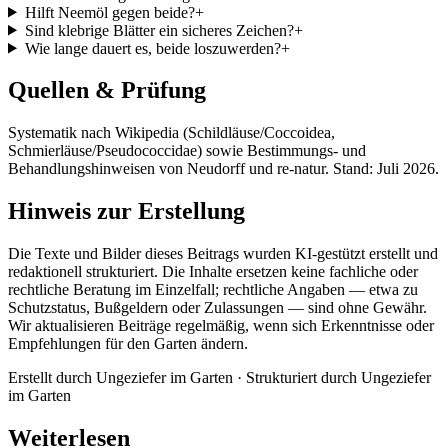
Hilft Neemöl gegen beide?
+
Sind klebrige Blätter ein sicheres Zeichen?
+
Wie lange dauert es, beide loszuwerden?
+
Quellen & Prüfung
Systematik nach Wikipedia (Schildläuse/Coccoidea,
Schmierläuse/Pseudococcidae) sowie Bestimmungs- und
Behandlungshinweisen von Neudorff und re-natur. Stand: Juli 2026.
Hinweis zur Erstellung
Die Texte und Bilder dieses Beitrags wurden KI-gestützt erstellt und
redaktionell strukturiert. Die Inhalte ersetzen keine fachliche oder
rechtliche Beratung im Einzelfall; rechtliche Angaben — etwa zu
Schutzstatus, Bußgeldern oder Zulassungen — sind ohne Gewähr.
Wir aktualisieren Beiträge regelmäßig, wenn sich Erkenntnisse oder
Empfehlungen für den Garten ändern.
Erstellt durch
Ungeziefer im Garten
· Strukturiert durch
Ungeziefer
im Garten
Weiterlesen