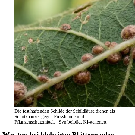
Die fest haftenden Schilde der Schildläuse dienen als
Schutzpanzer gegen Fressfeinde und
Pflanzenschutzmittel.
· Symbolbild, KI-generiert
Was tun bei klebrigen Blättern oder